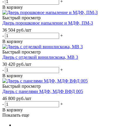
-
+
В корзину
Быстрый просмотр
Дверь порошковое напыление и МДФ, ПМ-3
36 504
руб.
/шт
-
+
В корзину
Быстрый просмотр
Дверь с отделкой винилискожа, МВ 3
30 420
руб.
/шт
-
+
В корзину
Быстрый просмотр
Дверь с панелями МДФ, МДФ ВФД 005
46 800
руб.
/шт
-
+
В корзину
Показать еще