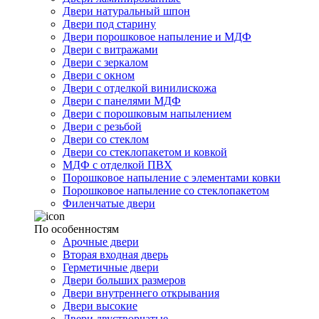
Двери натуральный шпон
Двери под старину
Двери порошковое напыление и МДФ
Двери с витражами
Двери с зеркалом
Двери с окном
Двери с отделкой винилискожа
Двери с панелями МДФ
Двери с порошковым напылением
Двери с резьбой
Двери со стеклом
Двери со стеклопакетом и ковкой
МДФ с отделкой ПВХ
Порошковое напыление с элементами ковки
Порошковое напыление со стеклопакетом
Филенчатые двери
По особенностям
Арочные двери
Вторая входная дверь
Герметичные двери
Двери больших размеров
Двери внутреннего открывания
Двери высокие
Двери двустворчатые