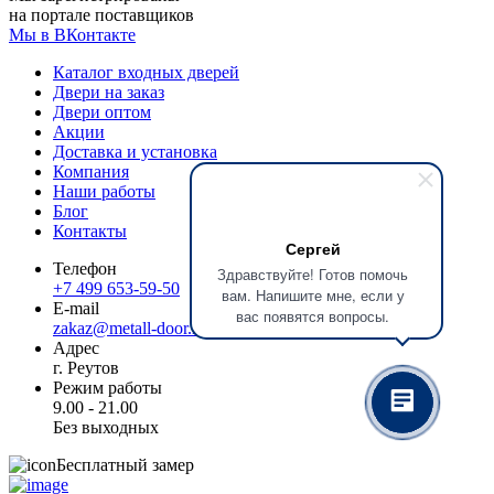
на портале поставщиков
Мы в ВКонтакте
Каталог входных дверей
Двери на заказ
Двери оптом
Акции
Доставка и установка
Компания
Наши работы
Блог
Контакты
Сергей
Телефон
Здравствуйте! Готов помочь
+7 499 653-59-50
вам. Напишите мне, если у
E-mail
вас появятся вопросы.
zakaz@metall-door.ru
Адрес
г. Реутов
Режим работы
9.00 - 21.00
Без выходных
Бесплатный замер