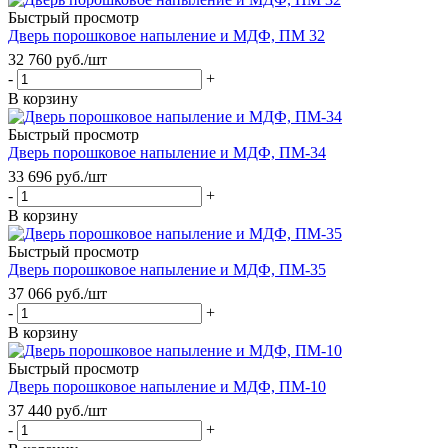
Быстрый просмотр
Дверь порошковое напыление и МДФ, ПМ 32
32 760
руб.
/шт
-
+
В корзину
Быстрый просмотр
Дверь порошковое напыление и МДФ, ПМ-34
33 696
руб.
/шт
-
+
В корзину
Быстрый просмотр
Дверь порошковое напыление и МДФ, ПМ-35
37 066
руб.
/шт
-
+
В корзину
Быстрый просмотр
Дверь порошковое напыление и МДФ, ПМ-10
37 440
руб.
/шт
-
+