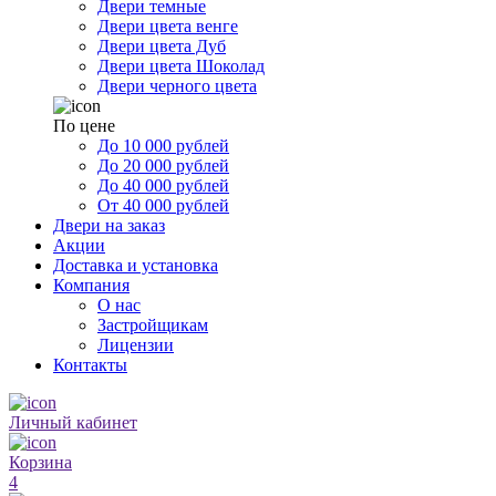
Двери темные
Двери цвета венге
Двери цвета Дуб
Двери цвета Шоколад
Двери черного цвета
По цене
До 10 000 рублей
До 20 000 рублей
До 40 000 рублей
От 40 000 рублей
Двери на заказ
Акции
Доставка и установка
Компания
О нас
Застройщикам
Лицензии
Контакты
Личный кабинет
Корзина
4