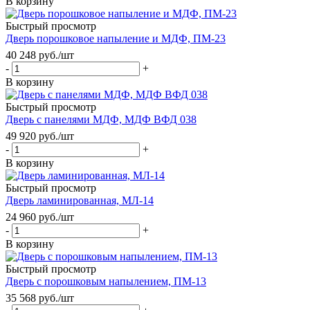
В корзину
Быстрый просмотр
Дверь порошковое напыление и МДФ, ПМ-23
40 248
руб.
/шт
-
+
В корзину
Быстрый просмотр
Дверь с панелями МДФ, МДФ ВФД 038
49 920
руб.
/шт
-
+
В корзину
Быстрый просмотр
Дверь ламинированная, МЛ-14
24 960
руб.
/шт
-
+
В корзину
Быстрый просмотр
Дверь с порошковым напылением, ПМ-13
35 568
руб.
/шт