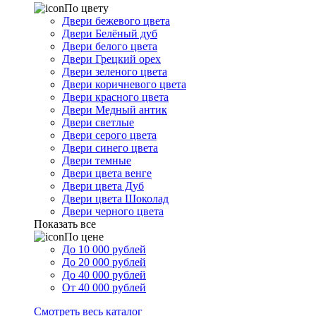
По цвету
Двери бежевого цвета
Двери Белёный дуб
Двери белого цвета
Двери Грецкий орех
Двери зеленого цвета
Двери коричневого цвета
Двери красного цвета
Двери Медный антик
Двери светлые
Двери серого цвета
Двери синего цвета
Двери темные
Двери цвета венге
Двери цвета Дуб
Двери цвета Шоколад
Двери черного цвета
Показать все
По цене
До 10 000 рублей
До 20 000 рублей
До 40 000 рублей
От 40 000 рублей
Смотреть весь каталог