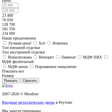
Цена
23 400
76 050
128 700
181 350
234 000
Наши предложения
Лучшая цена!
Хит
Новинка
Тип внешней отделки
Тип внутренней отделки
Винилискожа
Винорит
Ламинат
МДФ ПВХ
МДФ филёнчатый
МДФ шпон
Порошковое напыление
Показать все
Размер
Сбросить
2007-2026 © Mosdoor
Входные металлические двери
в Реутове
Мы зарегистрированы