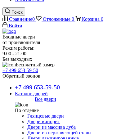
Поиск
Сравнение
0
Отложенные
0
Корзина
0
Войти
Входные двери
от производителя
Режим работы:
9.00 - 21.00
Без выходных
Бесплатный замер
+7 499 653-59-50
Обратный звонок
+7 499 653-59-50
Каталог дверей
Все двери
По отделке
Глянцевые двери
Двери винорит
Двери из массива дуба
Двери из нержавеющей стали
Двери ламинированные