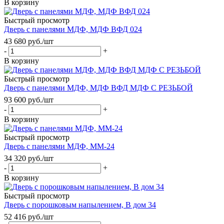
В корзину
Быстрый просмотр
Дверь с панелями МДФ, МДФ ВФД 024
43 680
руб.
/шт
-
+
В корзину
Быстрый просмотр
Дверь с панелями МДФ, МДФ ВФД МДФ С РЕЗЬБОЙ
93 600
руб.
/шт
-
+
В корзину
Быстрый просмотр
Дверь с панелями МДФ, ММ-24
34 320
руб.
/шт
-
+
В корзину
Быстрый просмотр
Дверь с порошковым напылением, В дом 34
52 416
руб.
/шт