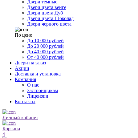
Двери темные
Двери цвета венге
Двери цвета Дуб
Двери цвета Шоколад
Двери черного цвета
По цене
До 10 000 рублей
До 20 000 рублей
До 40 000 рублей
От 40 000 рублей
Двери на заказ
Акции
Доставка и установка
Компания
О нас
Застройщикам
Лицензии
Контакты
Личный кабинет
Корзина
4