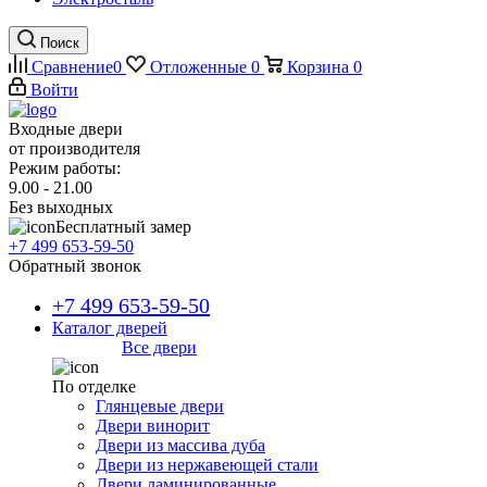
Поиск
Сравнение
0
Отложенные
0
Корзина
0
Войти
Входные двери
от производителя
Режим работы:
9.00 - 21.00
Без выходных
Бесплатный замер
+7 499 653-59-50
Обратный звонок
+7 499 653-59-50
Каталог дверей
Все двери
По отделке
Глянцевые двери
Двери винорит
Двери из массива дуба
Двери из нержавеющей стали
Двери ламинированные