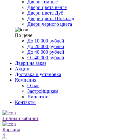
Двери темные
Двери цвета венге
Двери цвета Дуб
Двери цвета Шоколад
Двери черного цвета
По цене
До 10 000 рублей
До 20 000 рублей
До 40 000 рублей
От 40 000 рублей
Двери на заказ
Акции
Доставка и установка
Компания
О нас
Застройщикам
Лицензии
Контакты
Личный кабинет
Корзина
4