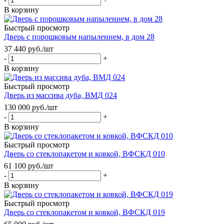
В корзину
Быстрый просмотр
Дверь с порошковым напылением, в дом 28
37 440
руб.
/шт
-
+
В корзину
Быстрый просмотр
Дверь из массива дуба, ВМД 024
130 000
руб.
/шт
-
+
В корзину
Быстрый просмотр
Дверь со стеклопакетом и ковкой, ВФСКД 010
61 100
руб.
/шт
-
+
В корзину
Быстрый просмотр
Дверь со стеклопакетом и ковкой, ВФСКД 019