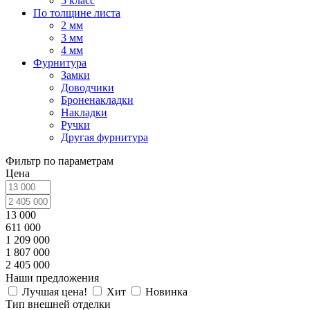
5 класс
По толщине листа
2 мм
3 мм
4 мм
Фурнитура
Замки
Доводчики
Броненакладки
Накладки
Ручки
Другая фурнитура
Фильтр по параметрам
Цена
13 000
611 000
1 209 000
1 807 000
2 405 000
Наши предложения
Лучшая цена!
Хит
Новинка
Тип внешней отделки