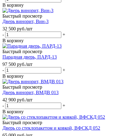
В корзину
Быстрый просмотр
Дверь винорит, Вин-3
32 500
руб.
/шт
-
+
В корзину
Быстрый просмотр
Парадная дверь, ПАРД-13
97 500
руб.
/шт
-
+
В корзину
Быстрый просмотр
Дверь винорит, ВМДВ 013
42 900
руб.
/шт
-
+
В корзину
Быстрый просмотр
Дверь со стеклопакетом и ковкой, ВФСКД 052
65 000
руб.
/шт