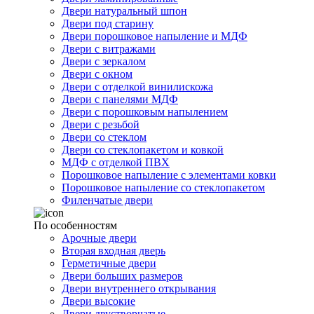
Двери натуральный шпон
Двери под старину
Двери порошковое напыление и МДФ
Двери с витражами
Двери с зеркалом
Двери с окном
Двери с отделкой винилискожа
Двери с панелями МДФ
Двери с порошковым напылением
Двери с резьбой
Двери со стеклом
Двери со стеклопакетом и ковкой
МДФ с отделкой ПВХ
Порошковое напыление с элементами ковки
Порошковое напыление со стеклопакетом
Филенчатые двери
По особенностям
Арочные двери
Вторая входная дверь
Герметичные двери
Двери больших размеров
Двери внутреннего открывания
Двери высокие
Двери двустворчатые