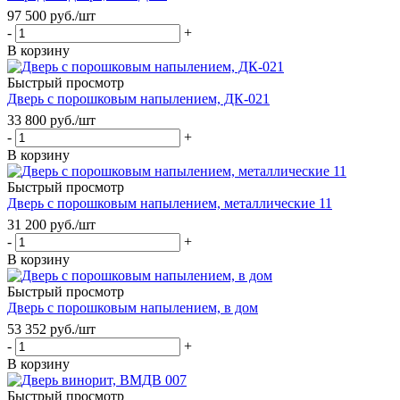
97 500
руб.
/шт
-
+
В корзину
Быстрый просмотр
Дверь с порошковым напылением, ДК-021
33 800
руб.
/шт
-
+
В корзину
Быстрый просмотр
Дверь с порошковым напылением, металлические 11
31 200
руб.
/шт
-
+
В корзину
Быстрый просмотр
Дверь с порошковым напылением, в дом
53 352
руб.
/шт
-
+
В корзину
Быстрый просмотр