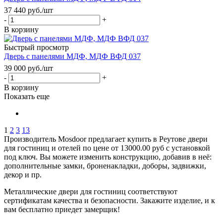
37 440
руб.
/шт
-
+
В корзину
Быстрый просмотр
Дверь с панелями МДФ, МДФ ВФД 037
39 000
руб.
/шт
-
+
В корзину
Показать еще
1
2
3
13
Производитель Mosdoor предлагает купить в Реутове двери
для гостиниц и отелей по цене от 13000.00 руб с установкой
под ключ. Вы можете изменить конструкцию, добавив в неё:
дополнительные замки, броненакладки, доборы, задвижки,
декор и пр.
Металлические двери для гостиниц соответствуют
сертификатам качества и безопасности. Закажите изделие, и к
вам бесплатно приедет замерщик!