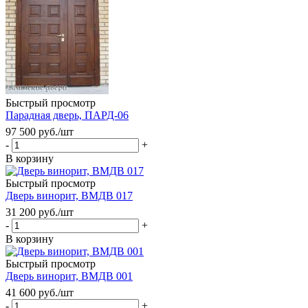
Быстрый просмотр
Парадная дверь, ПАРД-06
97 500
руб.
/шт
-
+
В корзину
Быстрый просмотр
Дверь винорит, ВМДВ 017
31 200
руб.
/шт
-
+
В корзину
Быстрый просмотр
Дверь винорит, ВМДВ 001
41 600
руб.
/шт
-
+