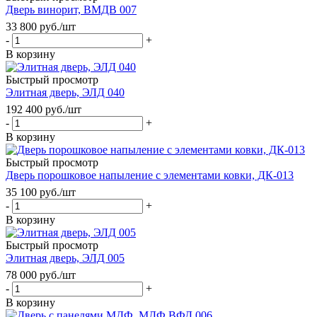
Дверь винорит, ВМДВ 007
33 800
руб.
/шт
-
+
В корзину
Быстрый просмотр
Элитная дверь, ЭЛД 040
192 400
руб.
/шт
-
+
В корзину
Быстрый просмотр
Дверь порошковое напыление с элементами ковки, ДК-013
35 100
руб.
/шт
-
+
В корзину
Быстрый просмотр
Элитная дверь, ЭЛД 005
78 000
руб.
/шт
-
+
В корзину