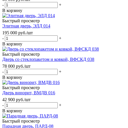
-
+
В корзину
Быстрый просмотр
Элитная дверь, ЭЛД 014
195 000
руб.
/шт
-
+
В корзину
Быстрый просмотр
Дверь со стеклопакетом и ковкой, ВФСКД 038
78 000
руб.
/шт
-
+
В корзину
Быстрый просмотр
Дверь винорит, ВМДВ 016
42 900
руб.
/шт
-
+
В корзину
Быстрый просмотр
Парадная дверь, ПАРД-08