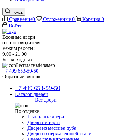
Поиск
Сравнение
0
Отложенные
0
Корзина
0
Войти
Входные двери
от производителя
Режим работы:
9.00 - 21.00
Без выходных
Бесплатный замер
+7 499 653-59-50
Обратный звонок
+7 499 653-59-50
Каталог дверей
Все двери
По отделке
Глянцевые двери
Двери винорит
Двери из массива дуба
Двери из нержавеющей стали
Двери ламинированные