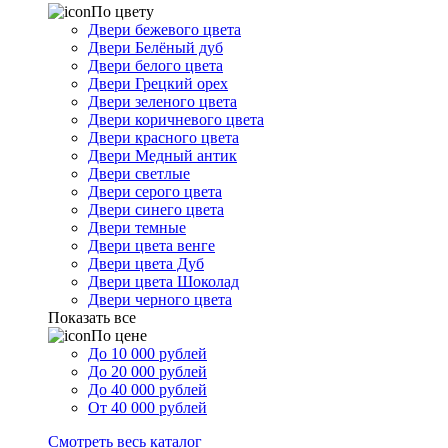
По цвету
Двери бежевого цвета
Двери Белёный дуб
Двери белого цвета
Двери Грецкий орех
Двери зеленого цвета
Двери коричневого цвета
Двери красного цвета
Двери Медный антик
Двери светлые
Двери серого цвета
Двери синего цвета
Двери темные
Двери цвета венге
Двери цвета Дуб
Двери цвета Шоколад
Двери черного цвета
Показать все
По цене
До 10 000 рублей
До 20 000 рублей
До 40 000 рублей
От 40 000 рублей
Смотреть весь каталог