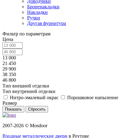
Доводчики
Броненакладки
Накладки
Ручки
Другая фурнитура
Фильтр по параметрам
Цена
13 000
21 450
29 900
38 350
46 800
Тип внешней отделки
Тип внутренней отделки
Нитро-эмалевый окрас
Порошковое напыление
Размер
Сбросить
2007-2026 © Mosdoor
Входные металлические двери
в Реутове