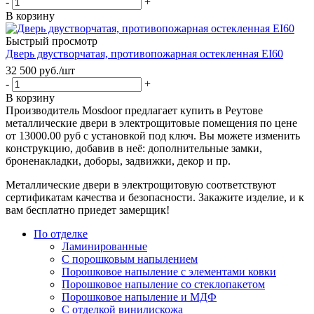
-
+
В корзину
Быстрый просмотр
Дверь двустворчатая, противопожарная остекленная EI60
32 500
руб.
/шт
-
+
В корзину
Производитель Mosdoor предлагает купить в Реутове
металлические двери в электрощитовые помещения по цене
от 13000.00 руб с установкой под ключ. Вы можете изменить
конструкцию, добавив в неё: дополнительные замки,
броненакладки, доборы, задвижки, декор и пр.
Металлические двери в электрощитовую соответствуют
сертификатам качества и безопасности. Закажите изделие, и к
вам бесплатно приедет замерщик!
По отделке
Ламинированные
С порошковым напылением
Порошковое напыление с элементами ковки
Порошковое напыление со стеклопакетом
Порошковое напыление и МДФ
С отделкой винилискожа