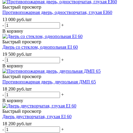
Быстрый просмотр
Противопожарная дверь, одностворчатая, глухая EI60
13 000
руб.
/шт
-
+
В корзину
Быстрый просмотр
Дверь со стеклом, однопольная EI 60
19 500
руб.
/шт
-
+
В корзину
Быстрый просмотр
Противопожарная дверь, двупольная ДМП 65
18 200
руб.
/шт
-
+
В корзину
Быстрый просмотр
Дверь двустворчатая, глухая EI 60
18 200
руб.
/шт
-
+