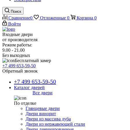
Поиск
Сравнение
0
Отложенные
0
Корзина
0
Войти
Входные двери
от производителя
Режим работы:
9.00 - 21.00
Без выходных
Бесплатный замер
+7 499 653-59-50
Обратный звонок
+7 499 653-59-50
Каталог дверей
Все двери
По отделке
Глянцевые двери
Двери винорит
Двери из массива дуба
Двери из нержавеющей стали
Двери ламинированные