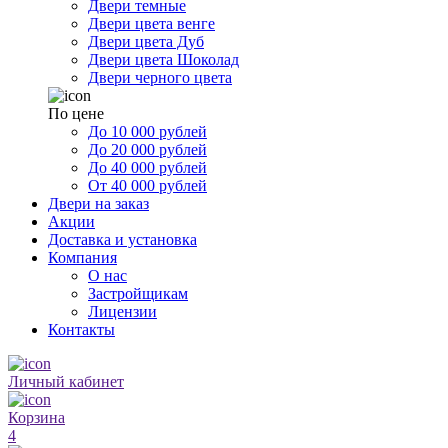
Двери темные
Двери цвета венге
Двери цвета Дуб
Двери цвета Шоколад
Двери черного цвета
По цене
До 10 000 рублей
До 20 000 рублей
До 40 000 рублей
От 40 000 рублей
Двери на заказ
Акции
Доставка и установка
Компания
О нас
Застройщикам
Лицензии
Контакты
Личный кабинет
Корзина
4