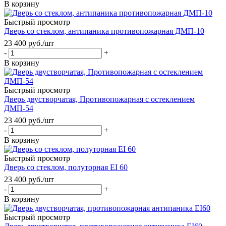
В корзину
Быстрый просмотр
Дверь со стеклом, антипаника противопожарная ДМП-10
23 400
руб.
/шт
-
+
В корзину
Быстрый просмотр
Дверь двустворчатая, Противопожарная с остеклением
ДМП-54
23 400
руб.
/шт
-
+
В корзину
Быстрый просмотр
Дверь со стеклом, полуторная EI 60
23 400
руб.
/шт
-
+
В корзину
Быстрый просмотр