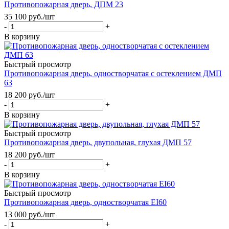
Противопожарная дверь, ДПМ 23
35 100
руб.
/шт
-
+
В корзину
Быстрый просмотр
Противопожарная дверь, одностворчатая с остеклением ДМП
63
18 200
руб.
/шт
-
+
В корзину
Быстрый просмотр
Противопожарная дверь, двупольная, глухая ДМП 57
18 200
руб.
/шт
-
+
В корзину
Быстрый просмотр
Противопожарная дверь, одностворчатая EI60
13 000
руб.
/шт
-
+