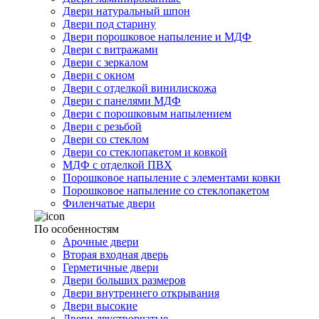
Двери натуральный шпон
Двери под старину
Двери порошковое напыление и МДФ
Двери с витражами
Двери с зеркалом
Двери с окном
Двери с отделкой винилискожа
Двери с панелями МДФ
Двери с порошковым напылением
Двери с резьбой
Двери со стеклом
Двери со стеклопакетом и ковкой
МДФ с отделкой ПВХ
Порошковое напыление с элементами ковки
Порошковое напыление со стеклопакетом
Филенчатые двери
По особенностям
Арочные двери
Вторая входная дверь
Герметичные двери
Двери больших размеров
Двери внутреннего открывания
Двери высокие
Двери двустворчатые