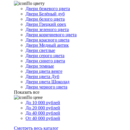
По цвету
Двери бежевого цвета
Двери Белёный дуб
Двери белого цвета
Двери Грецкий орех
Двери зеленого цвета
Двери коричневого цвета
Двери красного цвета
Двери Медный антик
Двери светлые
Двери серого цвета
Двери синего цвета
Двери темные
Двери цвета венге
Двери цвета Дуб
Двери цвета Шоколад
Двери черного цвета
Показать все
По цене
До 10 000 рублей
До 20 000 рублей
До 40 000 рублей
От 40 000 рублей
Смотреть весь каталог