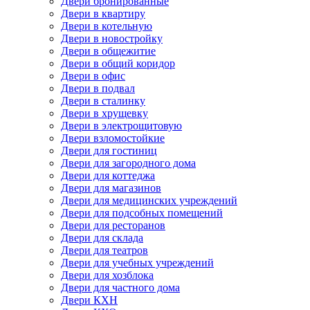
Двери бронированные
Двери в квартиру
Двери в котельную
Двери в новостройку
Двери в общежитие
Двери в общий коридор
Двери в офис
Двери в подвал
Двери в сталинку
Двери в хрущевку
Двери в электрощитовую
Двери взломостойкие
Двери для гостиниц
Двери для загородного дома
Двери для коттеджа
Двери для магазинов
Двери для медицинских учреждений
Двери для подсобных помещений
Двери для ресторанов
Двери для склада
Двери для театров
Двери для учебных учреждений
Двери для хозблока
Двери для частного дома
Двери КХН