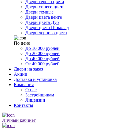
Двери серого цвета
Двери синего цвета
Двери темные
Двери цвета венге
Двери цвета Дуб
Двери цвета Шоколад
Двери черного цвета
По цене
До 10 000 рублей
До 20 000 рублей
До 40 000 рублей
От 40 000 рублей
Двери на заказ
Акции
Доставка и установка
Компания
О нас
Застройщикам
Лицензии
Контакты
Личный кабинет