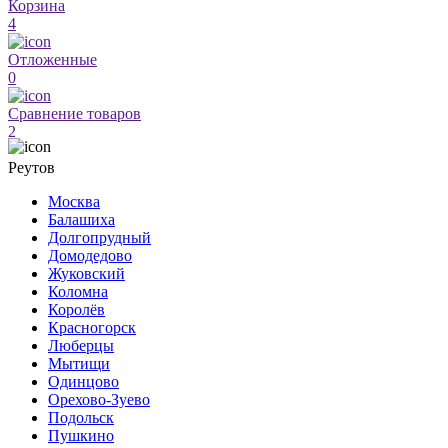
Корзина
4
Отложенные
0
Сравнение товаров
2
Реутов
Москва
Балашиха
Долгопрудный
Домодедово
Жуковский
Коломна
Королёв
Красногорск
Люберцы
Мытищи
Одинцово
Орехово-Зуево
Подольск
Пушкино