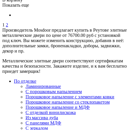
Показать еще
1
2
Производитель Mosdoor предлагает купить в Реутове элитные
металлические двери по цене от 76700.00 руб с установкой
под ключ. Вы можете изменить конструкцию, добавив в неё:
дополнительные замки, броненакладки, доборы, задвижки,
декор и пр.
Металлические элитные двери соответствуют сертификатам
качества и безопасности. Закажите изделие, и к вам бесплатно
приедет замерщик!
По отделке
Ламинированные
С порошковым напылением
Порошковое напыление с элементами ковки
Порошковое напыление со стеклопакетом
Порошковое напыление и МДФ
С отделкой винилискожа
Из массива дуба
С панелями МДФ
С зеркалом