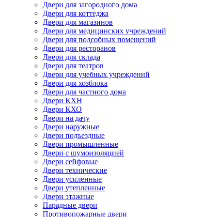
Двери для загородного дома
Двери для коттеджа
Двери для магазинов
Двери для медицинских учреждений
Двери для подсобных помещений
Двери для ресторанов
Двери для склада
Двери для театров
Двери для учебных учреждений
Двери для хозблока
Двери для частного дома
Двери КХН
Двери КХО
Двери на дачу
Двери наружные
Двери подъездные
Двери промышленные
Двери с шумоизоляцией
Двери сейфовые
Двери технические
Двери усиленные
Двери утепленные
Двери этажные
Парадные двери
Противопожарные двери