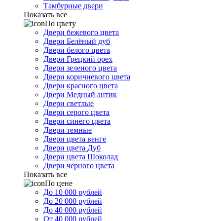
Тамбурные двери
Показать все
По цвету
Двери бежевого цвета
Двери Белёный дуб
Двери белого цвета
Двери Грецкий орех
Двери зеленого цвета
Двери коричневого цвета
Двери красного цвета
Двери Медный антик
Двери светлые
Двери серого цвета
Двери синего цвета
Двери темные
Двери цвета венге
Двери цвета Дуб
Двери цвета Шоколад
Двери черного цвета
Показать все
По цене
До 10 000 рублей
До 20 000 рублей
До 40 000 рублей
От 40 000 рублей