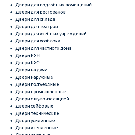
Двери для подсобных помещений
Двери для ресторанов
Двери для склада
Двери для театров
Двери для учебных учреждений
Двери для хозблока
Двери для частного дома
Двери КХН
Двери КХО
Двери на дачу
Двери наружные
Двери подъездные
Двери промышленные
Двери с шумоизоляцией
Двери сейфовые
Двери технические
Двери усиленные
Двери утепленные
Двери этажные