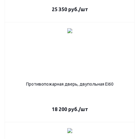
25 350
руб.
/шт
Противопожарная дверь, двупольная EI60
18 200
руб.
/шт