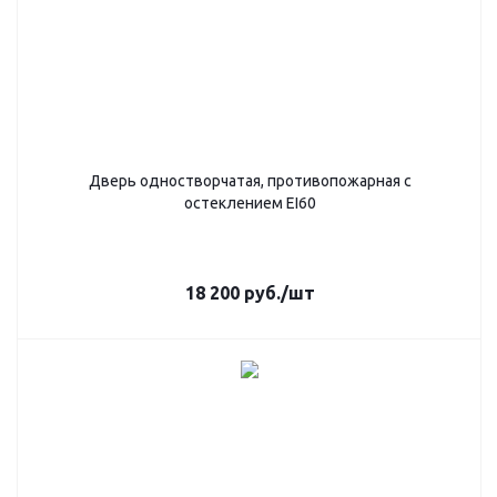
Дверь одностворчатая, противопожарная с
остеклением EI60
18 200
руб.
/шт