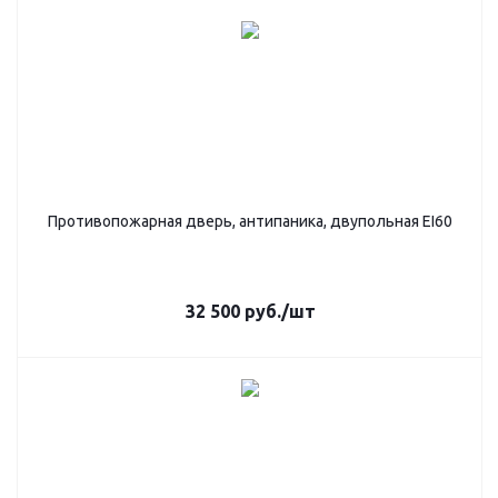
Противопожарная дверь, антипаника, двупольная EI60
32 500
руб.
/шт