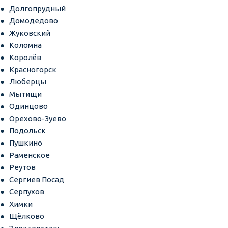
Долгопрудный
Домодедово
Жуковский
Коломна
Королёв
Красногорск
Люберцы
Мытищи
Одинцово
Орехово-Зуево
Подольск
Пушкино
Раменское
Реутов
Сергиев Посад
Серпухов
Химки
Щёлково