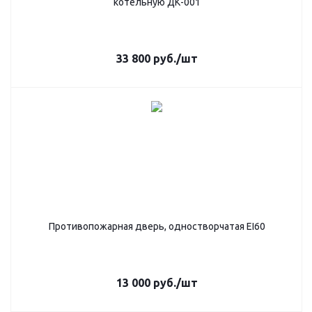
котельную ДК-001
33 800
руб.
/шт
Противопожарная дверь, одностворчатая EI60
13 000
руб.
/шт