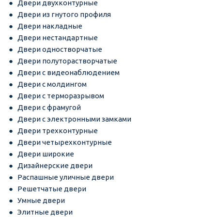
Двери двухконтурные
Двери из гнутого профиля
Двери накладные
Двери нестандартные
Двери одностворчатые
Двери полуторастворчатые
Двери с видеонаблюдением
Двери с молдингом
Двери с терморазрывом
Двери с фрамугой
Двери с электронными замками
Двери трехконтурные
Двери четырехконтурные
Двери широкие
Дизайнерские двери
Распашные уличные двери
Решетчатые двери
Умные двери
Элитные двери