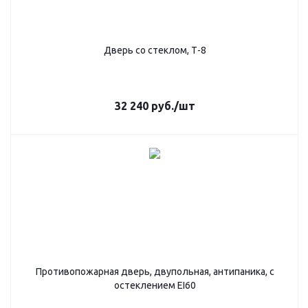
Дверь со стеклом, Т-8
32 240
руб.
/шт
Противопожарная дверь, двупольная, антипаника, с
остеклением EI60