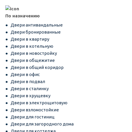
По назначению
Двери антивандальные
Двери бронированные
Двери в квартиру
Двери в котельную
Двери в новостройку
Двери в общежитие
Двери в общий коридор
Двери в офис
Двери в подвал
Двери в сталинку
Двери в хрущевку
Двери в электрощитовую
Двери взломостойкие
Двери для гостиниц
Двери для загородного дома
Двери для коттеджа