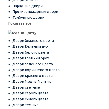
Парадные двери
Противопожарные двери
Тамбурные двери
Показать все
По цвету
Двери бежевого цвета
Двери Белёный дуб
Двери белого цвета
Двери Грецкий орех
Двери зеленого цвета
Двери коричневого цвета
Двери красного цвета
Двери Медный антик
Двери светлые
Двери серого цвета
Двери синего цвета
Двери темные