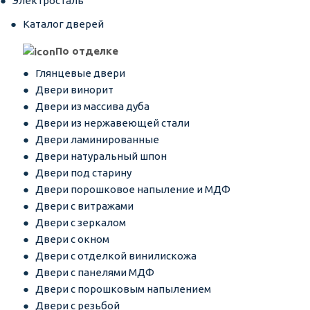
Электросталь
Каталог дверей
По отделке
Глянцевые двери
Двери винорит
Двери из массива дуба
Двери из нержавеющей стали
Двери ламинированные
Двери натуральный шпон
Двери под старину
Двери порошковое напыление и МДФ
Двери с витражами
Двери с зеркалом
Двери с окном
Двери с отделкой винилискожа
Двери с панелями МДФ
Двери с порошковым напылением
Двери с резьбой