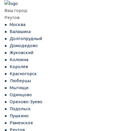
Ваш город:
Реутов
Москва
Балашиха
Долгопрудный
Домодедово
Жуковский
Коломна
Королёв
Красногорск
Люберцы
Мытищи
Одинцово
Орехово-Зуево
Подольск
Пушкино
Раменское
Реутов