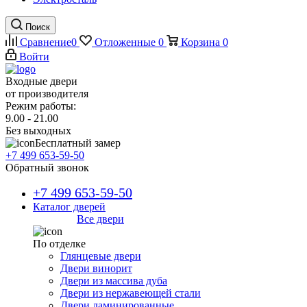
Поиск
Сравнение
0
Отложенные
0
Корзина
0
Войти
Входные двери
от производителя
Режим работы:
9.00 - 21.00
Без выходных
Бесплатный замер
+7 499 653-59-50
Обратный звонок
+7 499 653-59-50
Каталог дверей
Все двери
По отделке
Глянцевые двери
Двери винорит
Двери из массива дуба
Двери из нержавеющей стали
Двери ламинированные