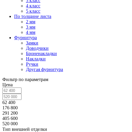
3 класс
4 класс
5 класс
По толщине листа
2 мм
3 мм
4 мм
Фурнитура
Замки
Доводчики
Броненакладки
Накладки
Ручки
Другая фурнитура
Фильтр по параметрам
Цена
62 400
176 800
291 200
405 600
520 000
Тип внешней отделки