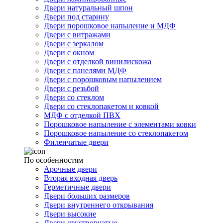
Двери натуральный шпон
Двери под старину
Двери порошковое напыление и МДФ
Двери с витражами
Двери с зеркалом
Двери с окном
Двери с отделкой винилискожа
Двери с панелями МДФ
Двери с порошковым напылением
Двери с резьбой
Двери со стеклом
Двери со стеклопакетом и ковкой
МДФ с отделкой ПВХ
Порошковое напыление с элементами ковки
Порошковое напыление со стеклопакетом
Филенчатые двери
По особенностям
Арочные двери
Вторая входная дверь
Герметичные двери
Двери больших размеров
Двери внутреннего открывания
Двери высокие
Двери двустворчатые