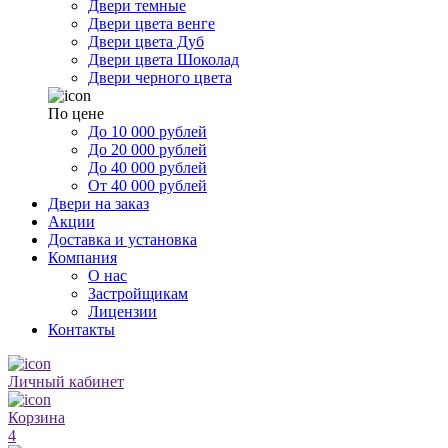
Двери темные
Двери цвета венге
Двери цвета Дуб
Двери цвета Шоколад
Двери черного цвета
По цене
До 10 000 рублей
До 20 000 рублей
До 40 000 рублей
От 40 000 рублей
Двери на заказ
Акции
Доставка и установка
Компания
О нас
Застройщикам
Лицензии
Контакты
Личный кабинет
Корзина
4