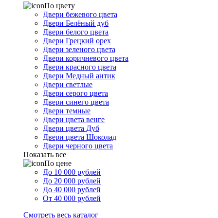
По цвету
Двери бежевого цвета
Двери Белёный дуб
Двери белого цвета
Двери Грецкий орех
Двери зеленого цвета
Двери коричневого цвета
Двери красного цвета
Двери Медный антик
Двери светлые
Двери серого цвета
Двери синего цвета
Двери темные
Двери цвета венге
Двери цвета Дуб
Двери цвета Шоколад
Двери черного цвета
Показать все
По цене
До 10 000 рублей
До 20 000 рублей
До 40 000 рублей
От 40 000 рублей
Смотреть весь каталог