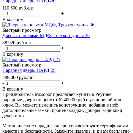
Парадная дверь, ПАРД-20
110 500
руб.
/шт
-
+
В корзину
Быстрый просмотр
Дверь с панелями МДФ, Трехконтурная 36
88 920
руб.
/шт
-
+
В корзину
Быстрый просмотр
Парадная дверь, ПАРД-25
299 000
руб.
/шт
-
+
В корзину
Производитель Mosdoor предлагает купить в Реутове
парадные двери по цене от 62400.00 руб с установкой под
ключ. Вы можете изменить конструкцию, добавив в неё:
дополнительные замки, броненакладки, доборы, задвижки,
декор и пр.
Металлические парадные двери соответствуют сертификатам
качества и безопасности. Закажите изделие, и к вам бесплатно