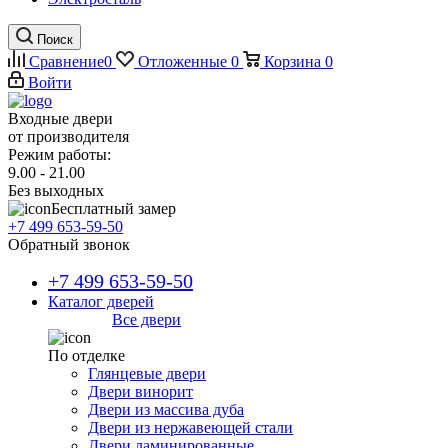
Поиск
Сравнение
0
Отложенные
0
Корзина
0
Войти
Входные двери
от производителя
Режим работы:
9.00 - 21.00
Без выходных
Бесплатный замер
+7 499 653-59-50
Обратный звонок
+7 499 653-59-50
Каталог дверей
Все двери
По отделке
Глянцевые двери
Двери винорит
Двери из массива дуба
Двери из нержавеющей стали
Двери ламинированные