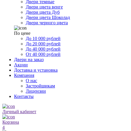
Двери темные
Двери цвета венге
Двери цвета Дуб
Двери цвета Шоколад
Двери черного цвета
По цене
До 10 000 рублей
До 20 000 рублей
До 40 000 рублей
От 40 000 рублей
Двери на заказ
Акции
Доставка и установка
Компания
О нас
Застройщикам
Лицензии
Контакты
Личный кабинет
Корзина
4