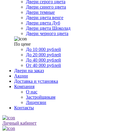
Двери серого цвета
Двери синего цвета
Двери темные
Двери цвета венге
Двери цвета Дуб
Двери цвета Шоколад
Двери черного цвета
По цене
До 10 000 рублей
До 20 000 рублей
До 40 000 рублей
От 40 000 рублей
Двери на заказ
Акции
Доставка и установка
Компания
О нас
Застройщикам
Лицензии
Контакты
Личный кабинет