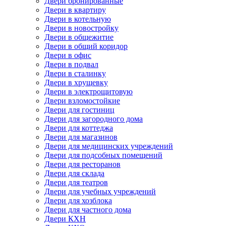
Двери бронированные
Двери в квартиру
Двери в котельную
Двери в новостройку
Двери в общежитие
Двери в общий коридор
Двери в офис
Двери в подвал
Двери в сталинку
Двери в хрущевку
Двери в электрощитовую
Двери взломостойкие
Двери для гостиниц
Двери для загородного дома
Двери для коттеджа
Двери для магазинов
Двери для медицинских учреждений
Двери для подсобных помещений
Двери для ресторанов
Двери для склада
Двери для театров
Двери для учебных учреждений
Двери для хозблока
Двери для частного дома
Двери КХН