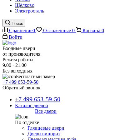
Щёлково
Электросталь
Поиск
Сравнение
0
Отложенные
0
Корзина
0
Войти
Входные двери
от производителя
Режим работы:
9.00 - 21.00
Без выходных
Бесплатный замер
+7 499 653-59-50
Обратный звонок
+7 499 653-59-50
Каталог дверей
Все двери
По отделке
Глянцевые двери
Двери винорит
Двери из массива дуба