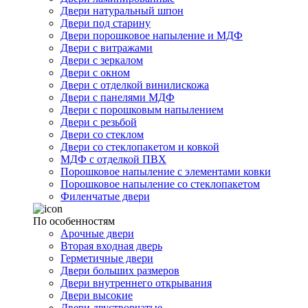
Двери натуральный шпон
Двери под старину
Двери порошковое напыление и МДФ
Двери с витражами
Двери с зеркалом
Двери с окном
Двери с отделкой винилискожа
Двери с панелями МДФ
Двери с порошковым напылением
Двери с резьбой
Двери со стеклом
Двери со стеклопакетом и ковкой
МДФ с отделкой ПВХ
Порошковое напыление с элементами ковки
Порошковое напыление со стеклопакетом
Филенчатые двери
По особенностям
Арочные двери
Вторая входная дверь
Герметичные двери
Двери больших размеров
Двери внутреннего открывания
Двери высокие
Двери двустворчатые