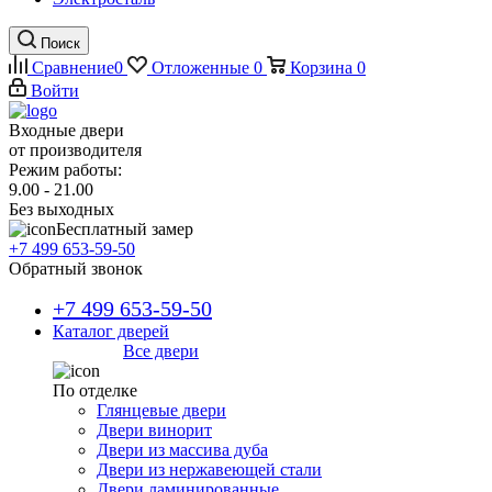
Поиск
Сравнение
0
Отложенные
0
Корзина
0
Войти
Входные двери
от производителя
Режим работы:
9.00 - 21.00
Без выходных
Бесплатный замер
+7 499 653-59-50
Обратный звонок
+7 499 653-59-50
Каталог дверей
Все двери
По отделке
Глянцевые двери
Двери винорит
Двери из массива дуба
Двери из нержавеющей стали
Двери ламинированные