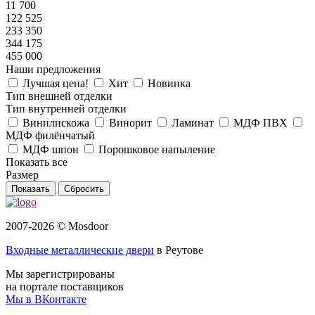
11 700
122 525
233 350
344 175
455 000
Наши предложения
Лучшая цена!
Хит
Новинка
Тип внешней отделки
Тип внутренней отделки
Винилискожа
Винорит
Ламинат
МДФ ПВХ
МДФ филёнчатый
МДФ шпон
Порошковое напыление
Показать все
Размер
Сбросить
2007-2026 © Mosdoor
Входные металлические двери
в Реутове
Мы зарегистрированы
на портале поставщиков
Мы в ВКонтакте