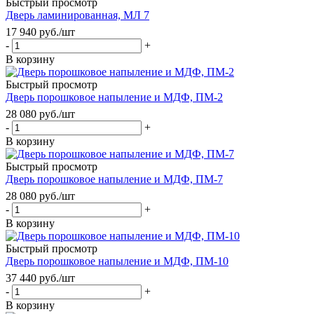
Быстрый просмотр
Дверь ламинированная, МЛ 7
17 940
руб.
/шт
-
+
В корзину
Быстрый просмотр
Дверь порошковое напыление и МДФ, ПМ-2
28 080
руб.
/шт
-
+
В корзину
Быстрый просмотр
Дверь порошковое напыление и МДФ, ПМ-7
28 080
руб.
/шт
-
+
В корзину
Быстрый просмотр
Дверь порошковое напыление и МДФ, ПМ-10
37 440
руб.
/шт
-
+
В корзину