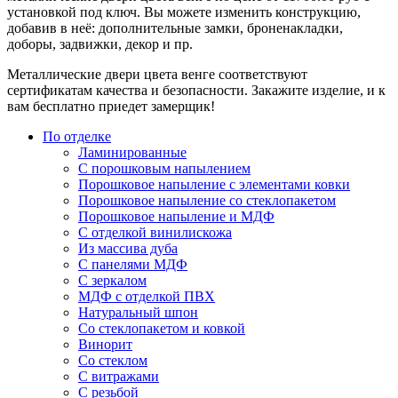
установкой под ключ. Вы можете изменить конструкцию,
добавив в неё: дополнительные замки, броненакладки,
доборы, задвижки, декор и пр.
Металлические двери цвета венге соответствуют
сертификатам качества и безопасности. Закажите изделие, и к
вам бесплатно приедет замерщик!
По отделке
Ламинированные
С порошковым напылением
Порошковое напыление с элементами ковки
Порошковое напыление со стеклопакетом
Порошковое напыление и МДФ
С отделкой винилискожа
Из массива дуба
С панелями МДФ
С зеркалом
МДФ с отделкой ПВХ
Натуральный шпон
Со стеклопакетом и ковкой
Винорит
Со стеклом
С витражами
С резьбой