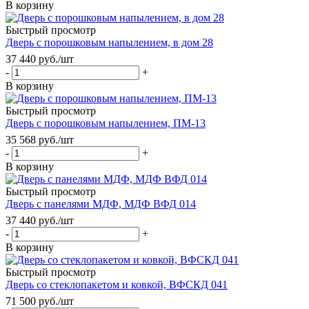
В корзину
Быстрый просмотр
Дверь с порошковым напылением, в дом 28
37 440
руб.
/шт
-
+
В корзину
Быстрый просмотр
Дверь с порошковым напылением, ПМ-13
35 568
руб.
/шт
-
+
В корзину
Быстрый просмотр
Дверь с панелями МДФ, МДФ ВФД 014
37 440
руб.
/шт
-
+
В корзину
Быстрый просмотр
Дверь со стеклопакетом и ковкой, ВФСКД 041
71 500
руб.
/шт