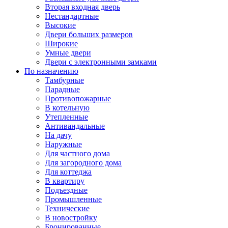
Вторая входная дверь
Нестандартные
Высокие
Двери больших размеров
Широкие
Умные двери
Двери с электронными замками
По назначению
Тамбурные
Парадные
Противопожарные
В котельную
Утепленные
Антивандальные
На дачу
Наружные
Для частного дома
Для загородного дома
Для коттеджа
В квартиру
Подъездные
Промышленные
Технические
В новостройку
Бронированные