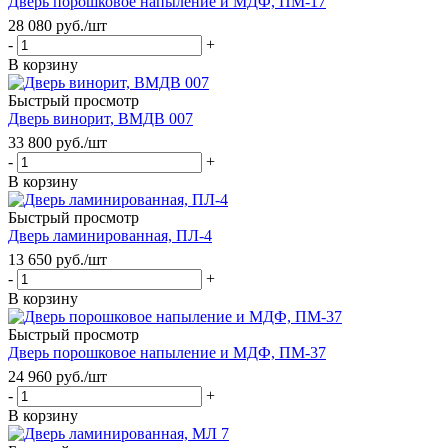
Дверь порошковое напыление и МДФ, ПМ-17
28 080
руб.
/шт
-
+
В корзину
Быстрый просмотр
Дверь винорит, ВМДВ 007
33 800
руб.
/шт
-
+
В корзину
Быстрый просмотр
Дверь ламинированная, ПЛ-4
13 650
руб.
/шт
-
+
В корзину
Быстрый просмотр
Дверь порошковое напыление и МДФ, ПМ-37
24 960
руб.
/шт
-
+
В корзину