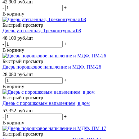
42 900
руб.
/шт
-
+
В корзину
Быстрый просмотр
Дверь утепленная, Трехконтурная 08
48 100
руб.
/шт
-
+
В корзину
Быстрый просмотр
Дверь порошковое напыление и МДФ, ПМ-26
28 080
руб.
/шт
-
+
В корзину
Быстрый просмотр
Дверь с порошковым напылением, в дом
53 352
руб.
/шт
-
+
В корзину
Быстрый просмотр