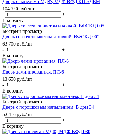
Дверь с панелями МДФ, МДФ ВФД КП ЭДЕМ
104 520
руб.
/шт
-
+
В корзину
Быстрый просмотр
Дверь со стеклопакетом и ковкой, ВФСКД 005
63 700
руб.
/шт
-
+
В корзину
Быстрый просмотр
Дверь ламинированная, ПЛ-6
13 650
руб.
/шт
-
+
В корзину
Быстрый просмотр
Дверь с порошковым напылением, В дом 34
52 416
руб.
/шт
-
+
В корзину