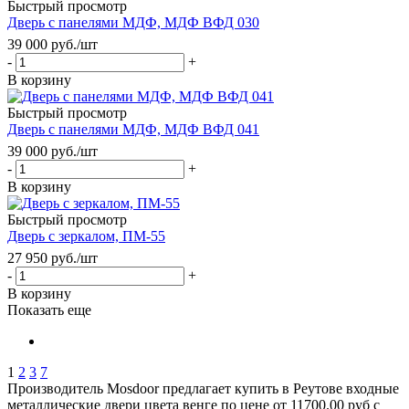
Быстрый просмотр
Дверь с панелями МДФ, МДФ ВФД 030
39 000
руб.
/шт
-
+
В корзину
Быстрый просмотр
Дверь с панелями МДФ, МДФ ВФД 041
39 000
руб.
/шт
-
+
В корзину
Быстрый просмотр
Дверь с зеркалом, ПМ-55
27 950
руб.
/шт
-
+
В корзину
Показать еще
1
2
3
7
Производитель Mosdoor предлагает купить в Реутове входные
металлические двери цвета венге по цене от 11700.00 руб с