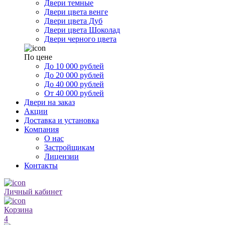
Двери темные
Двери цвета венге
Двери цвета Дуб
Двери цвета Шоколад
Двери черного цвета
По цене
До 10 000 рублей
До 20 000 рублей
До 40 000 рублей
От 40 000 рублей
Двери на заказ
Акции
Доставка и установка
Компания
О нас
Застройщикам
Лицензии
Контакты
Личный кабинет
Корзина
4