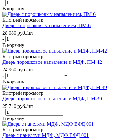
-
+
В корзину
Быстрый просмотр
Дверь с порошковым напылением, ПМ-6
28 080
руб.
/шт
-
+
В корзину
Быстрый просмотр
Дверь порошковое напыление и МДФ, ПМ-42
24 960
руб.
/шт
-
+
В корзину
Быстрый просмотр
Дверь порошковое напыление и МДФ, ПМ-39
25 740
руб.
/шт
-
+
В корзину
Быстрый просмотр
Дверь с панелями МДФ, МДФ ВФД 001