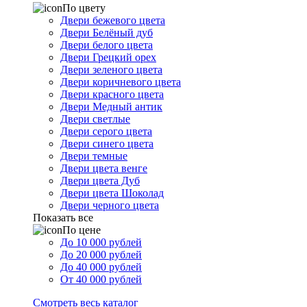
По цвету
Двери бежевого цвета
Двери Белёный дуб
Двери белого цвета
Двери Грецкий орех
Двери зеленого цвета
Двери коричневого цвета
Двери красного цвета
Двери Медный антик
Двери светлые
Двери серого цвета
Двери синего цвета
Двери темные
Двери цвета венге
Двери цвета Дуб
Двери цвета Шоколад
Двери черного цвета
Показать все
По цене
До 10 000 рублей
До 20 000 рублей
До 40 000 рублей
От 40 000 рублей
Смотреть весь каталог