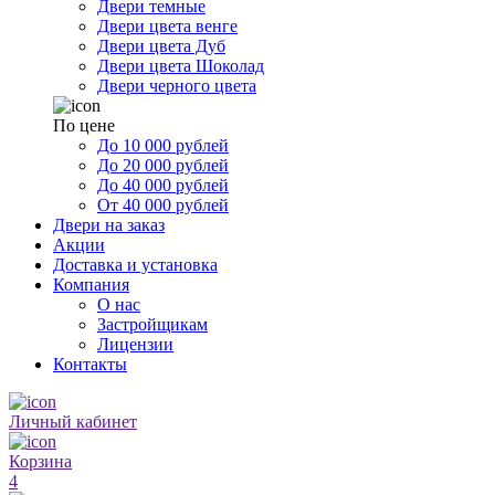
Двери темные
Двери цвета венге
Двери цвета Дуб
Двери цвета Шоколад
Двери черного цвета
По цене
До 10 000 рублей
До 20 000 рублей
До 40 000 рублей
От 40 000 рублей
Двери на заказ
Акции
Доставка и установка
Компания
О нас
Застройщикам
Лицензии
Контакты
Личный кабинет
Корзина
4