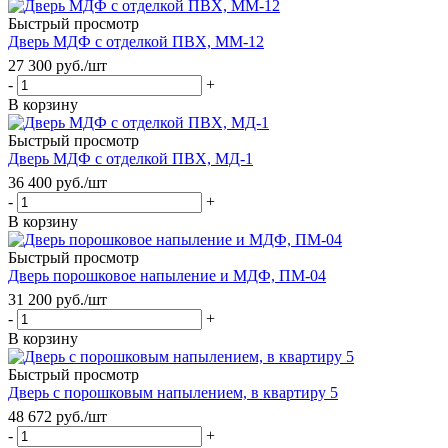
Быстрый просмотр
Дверь МДФ с отделкой ПВХ, ММ-12
27 300
руб.
/шт
-
+
В корзину
Быстрый просмотр
Дверь МДФ с отделкой ПВХ, МД-1
36 400
руб.
/шт
-
+
В корзину
Быстрый просмотр
Дверь порошковое напыление и МДФ, ПМ-04
31 200
руб.
/шт
-
+
В корзину
Быстрый просмотр
Дверь с порошковым напылением, в квартиру 5
48 672
руб.
/шт
-
+