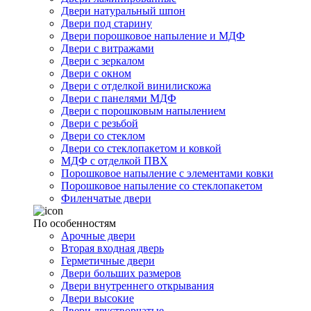
Двери натуральный шпон
Двери под старину
Двери порошковое напыление и МДФ
Двери с витражами
Двери с зеркалом
Двери с окном
Двери с отделкой винилискожа
Двери с панелями МДФ
Двери с порошковым напылением
Двери с резьбой
Двери со стеклом
Двери со стеклопакетом и ковкой
МДФ с отделкой ПВХ
Порошковое напыление с элементами ковки
Порошковое напыление со стеклопакетом
Филенчатые двери
По особенностям
Арочные двери
Вторая входная дверь
Герметичные двери
Двери больших размеров
Двери внутреннего открывания
Двери высокие
Двери двустворчатые