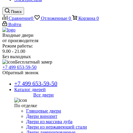
Поиск
Сравнение
0
Отложенные
0
Корзина
0
Войти
Входные двери
от производителя
Режим работы:
9.00 - 21.00
Без выходных
Бесплатный замер
+7 499 653-59-50
Обратный звонок
+7 499 653-59-50
Каталог дверей
Все двери
По отделке
Глянцевые двери
Двери винорит
Двери из массива дуба
Двери из нержавеющей стали
Двери ламинированные