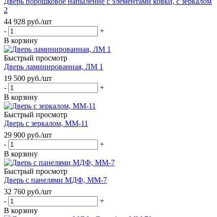
Дверь порошковое напыление с элементами ковки, с зеркалом
2
44 928
руб.
/шт
-
+
В корзину
Быстрый просмотр
Дверь ламинированная, ЛМ 1
19 500
руб.
/шт
-
+
В корзину
Быстрый просмотр
Дверь с зеркалом, ММ-11
29 900
руб.
/шт
-
+
В корзину
Быстрый просмотр
Дверь с панелями МДФ, ММ-7
32 760
руб.
/шт
-
+
В корзину