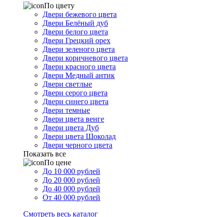
По цвету
Двери бежевого цвета
Двери Белёный дуб
Двери белого цвета
Двери Грецкий орех
Двери зеленого цвета
Двери коричневого цвета
Двери красного цвета
Двери Медный антик
Двери светлые
Двери серого цвета
Двери синего цвета
Двери темные
Двери цвета венге
Двери цвета Дуб
Двери цвета Шоколад
Двери черного цвета
Показать все
По цене
До 10 000 рублей
До 20 000 рублей
До 40 000 рублей
От 40 000 рублей
Смотреть весь каталог