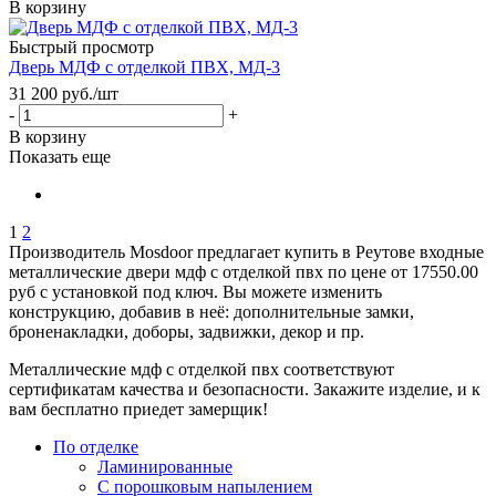
В корзину
Быстрый просмотр
Дверь МДФ с отделкой ПВХ, МД-3
31 200
руб.
/шт
-
+
В корзину
Показать еще
1
2
Производитель Mosdoor предлагает купить в Реутове входные
металлические двери мдф с отделкой пвх по цене от 17550.00
руб с установкой под ключ. Вы можете изменить
конструкцию, добавив в неё: дополнительные замки,
броненакладки, доборы, задвижки, декор и пр.
Металлические мдф с отделкой пвх соответствуют
сертификатам качества и безопасности. Закажите изделие, и к
вам бесплатно приедет замерщик!
По отделке
Ламинированные
С порошковым напылением