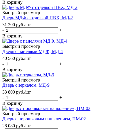
В корзину
Быстрый просмотр
Дверь МДФ с отделкой ПВХ, МД-2
31 200
руб.
/шт
-
+
В корзину
Быстрый просмотр
Дверь с панелями МДФ, МД-4
40 560
руб.
/шт
-
+
В корзину
Быстрый просмотр
Дверь с зеркалом, МД-9
33 800
руб.
/шт
-
+
В корзину
Быстрый просмотр
Дверь с порошковым напылением, ПМ-02
28 080
руб.
/шт