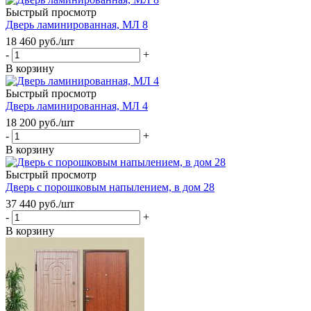
Быстрый просмотр
Дверь ламинированная, МЛ 8
18 460
руб.
/шт
-
+
В корзину
Быстрый просмотр
Дверь ламинированная, МЛ 4
18 200
руб.
/шт
-
+
В корзину
Быстрый просмотр
Дверь с порошковым напылением, в дом 28
37 440
руб.
/шт
-
+
В корзину