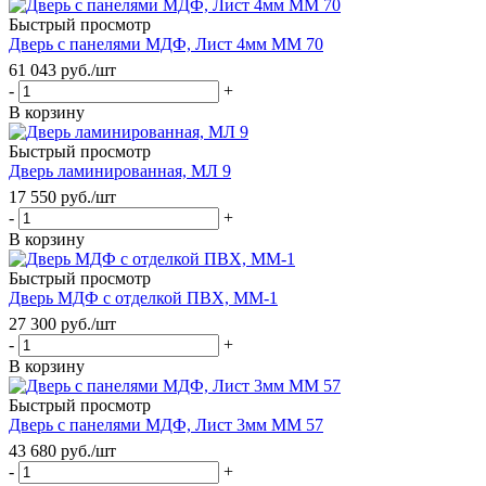
Быстрый просмотр
Дверь с панелями МДФ, Лист 4мм ММ 70
61 043
руб.
/шт
-
+
В корзину
Быстрый просмотр
Дверь ламинированная, МЛ 9
17 550
руб.
/шт
-
+
В корзину
Быстрый просмотр
Дверь МДФ с отделкой ПВХ, ММ-1
27 300
руб.
/шт
-
+
В корзину
Быстрый просмотр
Дверь с панелями МДФ, Лист 3мм ММ 57
43 680
руб.
/шт
-
+