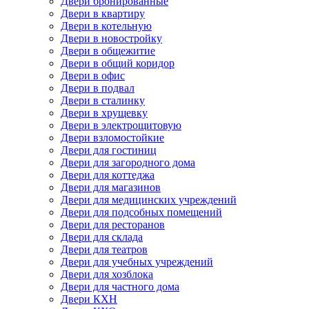
Двери бронированные
Двери в квартиру
Двери в котельную
Двери в новостройку
Двери в общежитие
Двери в общий коридор
Двери в офис
Двери в подвал
Двери в сталинку
Двери в хрущевку
Двери в электрощитовую
Двери взломостойкие
Двери для гостиниц
Двери для загородного дома
Двери для коттеджа
Двери для магазинов
Двери для медицинских учреждений
Двери для подсобных помещений
Двери для ресторанов
Двери для склада
Двери для театров
Двери для учебных учреждений
Двери для хозблока
Двери для частного дома
Двери КХН