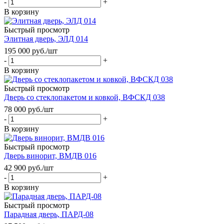
-
+
В корзину
Быстрый просмотр
Элитная дверь, ЭЛД 014
195 000
руб.
/шт
-
+
В корзину
Быстрый просмотр
Дверь со стеклопакетом и ковкой, ВФСКД 038
78 000
руб.
/шт
-
+
В корзину
Быстрый просмотр
Дверь винорит, ВМДВ 016
42 900
руб.
/шт
-
+
В корзину
Быстрый просмотр
Парадная дверь, ПАРД-08