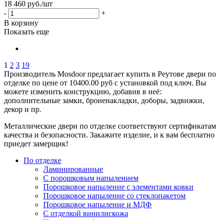
18 460
руб.
/шт
-
+
В корзину
Показать еще
1
2
3
19
Производитель Mosdoor предлагает купить в Реутове двери по
отделке по цене от 10400.00 руб с установкой под ключ. Вы
можете изменить конструкцию, добавив в неё:
дополнительные замки, броненакладки, доборы, задвижки,
декор и пр.
Металлические двери по отделке соответствуют сертификатам
качества и безопасности. Закажите изделие, и к вам бесплатно
приедет замерщик!
По отделке
Ламинированные
С порошковым напылением
Порошковое напыление с элементами ковки
Порошковое напыление со стеклопакетом
Порошковое напыление и МДФ
С отделкой винилискожа