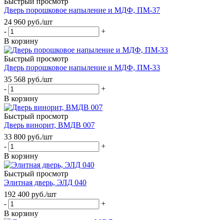
Быстрый просмотр
Дверь порошковое напыление и МДФ, ПМ-37
24 960
руб.
/шт
-
+
В корзину
Быстрый просмотр
Дверь порошковое напыление и МДФ, ПМ-33
35 568
руб.
/шт
-
+
В корзину
Быстрый просмотр
Дверь винорит, ВМДВ 007
33 800
руб.
/шт
-
+
В корзину
Быстрый просмотр
Элитная дверь, ЭЛД 040
192 400
руб.
/шт
-
+
В корзину