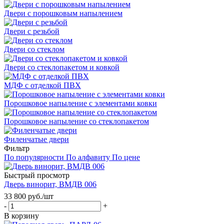
Двери с порошковым напылением
Двери с резьбой
Двери со стеклом
Двери со стеклопакетом и ковкой
МДФ с отделкой ПВХ
Порошковое напыление с элементами ковки
Порошковое напыление со стеклопакетом
Филенчатые двери
Фильтр
По популярности
По алфавиту
По цене
Быстрый просмотр
Дверь винорит, ВМДВ 006
33 800
руб.
/шт
-
+
В корзину