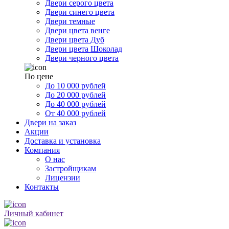
Двери серого цвета
Двери синего цвета
Двери темные
Двери цвета венге
Двери цвета Дуб
Двери цвета Шоколад
Двери черного цвета
По цене
До 10 000 рублей
До 20 000 рублей
До 40 000 рублей
От 40 000 рублей
Двери на заказ
Акции
Доставка и установка
Компания
О нас
Застройщикам
Лицензии
Контакты
Личный кабинет