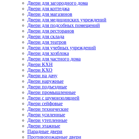
Двери для загородного дома
Двери для коттеджа
Двери для магазинов
Двери для медицинских учреждений
Двери для подсобных помещений
Двери для ресторанов
Двери для склада
Двери для театров
Двери для учебных учреждений
Двери для хозблока
Двери для частного дома
Двери КХН
Двери КХО
Двери на дачу
Двери наружные
Двери подъездные
Двери промышленные
Двери с шумоизоляцией
Двери сейфовые
Двери технические
Двери усиленные
Двери утепленные
Двери этажные
Парадные двери
Противопожарные двери