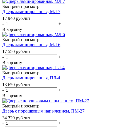
Быстрый просмотр
Дверь ламинированная, МЛ 7
17 940
руб.
/шт
-
+
В корзину
Быстрый просмотр
Дверь ламинированная, МЛ 6
17 550
руб.
/шт
-
+
В корзину
Быстрый просмотр
Дверь ламинированная, ПЛ-4
13 650
руб.
/шт
-
+
В корзину
Быстрый просмотр
Дверь с порошковым напылением, ПМ-27
34 320
руб.
/шт
-
+