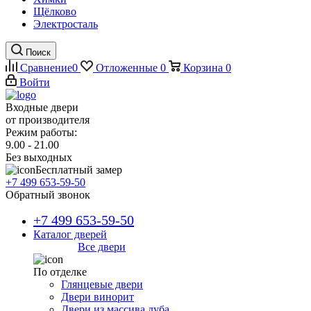
Щёлково
Электросталь
Поиск
Сравнение
0
Отложенные
0
Корзина
0
Войти
Входные двери
от производителя
Режим работы:
9.00 - 21.00
Без выходных
Бесплатный замер
+7 499 653-59-50
Обратный звонок
+7 499 653-59-50
Каталог дверей
Все двери
По отделке
Глянцевые двери
Двери винорит
Двери из массива дуба