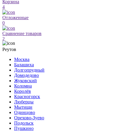
Корзина
4
Отложенные
0
Сравнение товаров
2
Реутов
Москва
Балашиха
Долгопрудный
Домодедово
Жуковский
Коломна
Королёв
Красногорск
Люберцы
Мытищи
Одинцово
Орехово-Зуево
Подольск
Пушкино