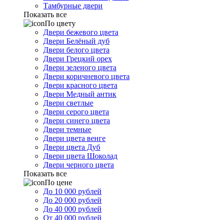
Тамбурные двери
Показать все
По цвету
Двери бежевого цвета
Двери Белёный дуб
Двери белого цвета
Двери Грецкий орех
Двери зеленого цвета
Двери коричневого цвета
Двери красного цвета
Двери Медный антик
Двери светлые
Двери серого цвета
Двери синего цвета
Двери темные
Двери цвета венге
Двери цвета Дуб
Двери цвета Шоколад
Двери черного цвета
Показать все
По цене
До 10 000 рублей
До 20 000 рублей
До 40 000 рублей
От 40 000 рублей