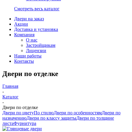
Смотреть весь каталог
Двери на заказ
Акции
Доставка и установка
Компания
О нас
Застройщикам
Лицензии
Наши работы
Контакты
Двери по отделке
Главная
-
Каталог
-
Двери по отделке
Двери по цвету
По стилю
Двери по особенностям
Двери по
назначению
Двери по классу защиты
Двери по толщине
листа
Фурнитура