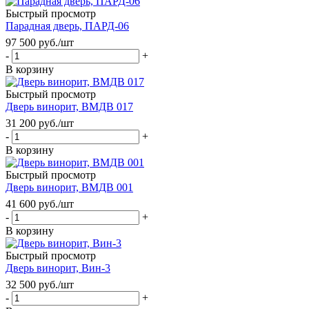
Быстрый просмотр
Парадная дверь, ПАРД-06
97 500
руб.
/шт
-
+
В корзину
Быстрый просмотр
Дверь винорит, ВМДВ 017
31 200
руб.
/шт
-
+
В корзину
Быстрый просмотр
Дверь винорит, ВМДВ 001
41 600
руб.
/шт
-
+
В корзину
Быстрый просмотр
Дверь винорит, Вин-3
32 500
руб.
/шт
-
+