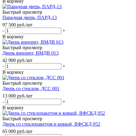
В корзину
Быстрый просмотр
Парадная дверь, ПАРД-13
97 500
руб.
/шт
-
+
В корзину
Быстрый просмотр
Дверь винорит, ВМДВ 013
42 900
руб.
/шт
-
+
В корзину
Быстрый просмотр
Дверь со стеклом, ДСС 001
13 000
руб.
/шт
-
+
В корзину
Быстрый просмотр
Дверь со стеклопакетом и ковкой, ВФСКД 052
65 000
руб.
/шт