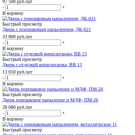
97 500
руб.
/шт
-
+
В корзину
Быстрый просмотр
Дверь с порошковым напылением, ДК-021
33 800
руб.
/шт
-
+
В корзину
Быстрый просмотр
Дверь с отделкой винилискожа, ВВ 13
13 650
руб.
/шт
-
+
В корзину
Быстрый просмотр
Дверь порошковое напыление и МДФ, ПМ-26
28 080
руб.
/шт
-
+
В корзину
Быстрый просмотр