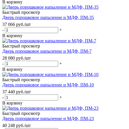
В корзину
Быстрый просмотр
Дверь порошковое напыление и МДФ, ПМ-35
37 066
руб.
/шт
-
+
В корзину
Быстрый просмотр
Дверь порошковое напыление и МДФ, ПМ-7
28 080
руб.
/шт
-
+
В корзину
Быстрый просмотр
Дверь порошковое напыление и МДФ, ПМ-10
37 440
руб.
/шт
-
+
В корзину
Быстрый просмотр
Дверь порошковое напыление и МДФ, ПМ-23
40 248
руб.
/шт