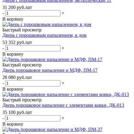
Дверь с порошковым напылением, металлические 11
31 200
руб.
/шт
-
+
В корзину
Быстрый просмотр
Дверь с порошковым напылением, в дом
53 352
руб.
/шт
-
+
В корзину
Быстрый просмотр
Дверь порошковое напыление и МДФ, ПМ-17
28 080
руб.
/шт
-
+
В корзину
Быстрый просмотр
Дверь порошковое напыление с элементами ковки, ДК-013
35 100
руб.
/шт
-
+
В корзину