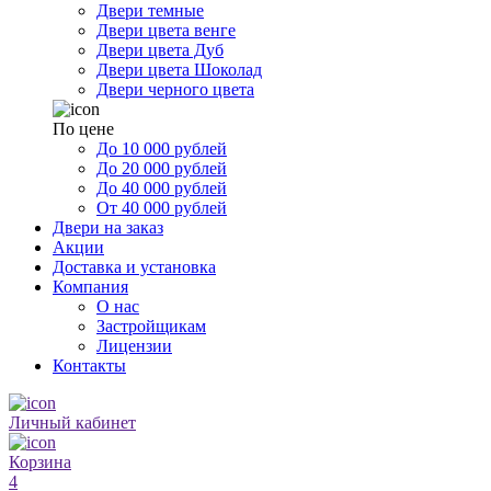
Двери темные
Двери цвета венге
Двери цвета Дуб
Двери цвета Шоколад
Двери черного цвета
По цене
До 10 000 рублей
До 20 000 рублей
До 40 000 рублей
От 40 000 рублей
Двери на заказ
Акции
Доставка и установка
Компания
О нас
Застройщикам
Лицензии
Контакты
Личный кабинет
Корзина
4