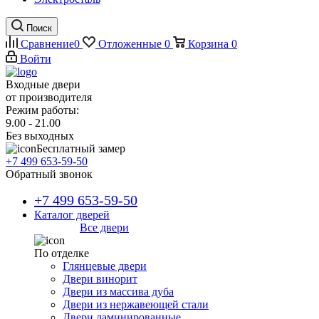
Поиск
Сравнение
0
Отложенные
0
Корзина
0
Войти
Входные двери
от производителя
Режим работы:
9.00 - 21.00
Без выходных
Бесплатный замер
+7 499 653-59-50
Обратный звонок
+7 499 653-59-50
Каталог дверей
Все двери
По отделке
Глянцевые двери
Двери винорит
Двери из массива дуба
Двери из нержавеющей стали
Двери ламинированные