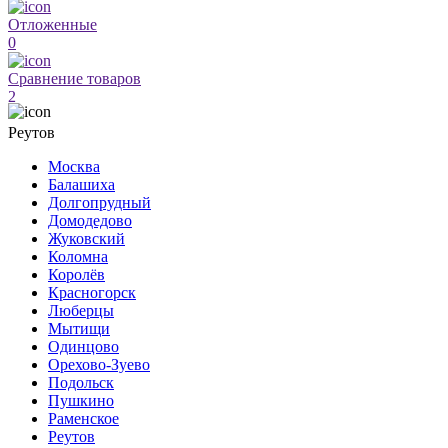
Отложенные
0
Сравнение товаров
2
Реутов
Москва
Балашиха
Долгопрудный
Домодедово
Жуковский
Коломна
Королёв
Красногорск
Люберцы
Мытищи
Одинцово
Орехово-Зуево
Подольск
Пушкино
Раменское
Реутов