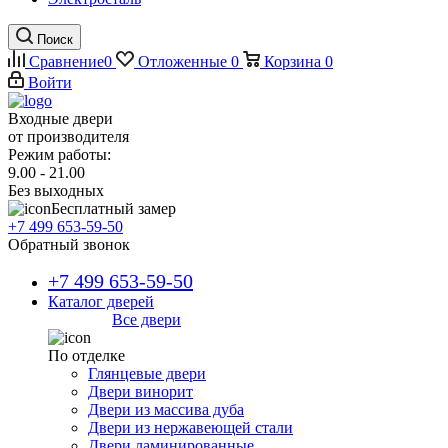
Поиск
Сравнение
0
Отложенные
0
Корзина
0
Войти
Входные двери
от производителя
Режим работы:
9.00 - 21.00
Без выходных
Бесплатный замер
+7 499 653-59-50
Обратный звонок
+7 499 653-59-50
Каталог дверей
Все двери
По отделке
Глянцевые двери
Двери винорит
Двери из массива дуба
Двери из нержавеющей стали
Двери ламинированные