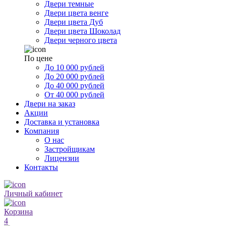
Двери темные
Двери цвета венге
Двери цвета Дуб
Двери цвета Шоколад
Двери черного цвета
По цене
До 10 000 рублей
До 20 000 рублей
До 40 000 рублей
От 40 000 рублей
Двери на заказ
Акции
Доставка и установка
Компания
О нас
Застройщикам
Лицензии
Контакты
Личный кабинет
Корзина
4