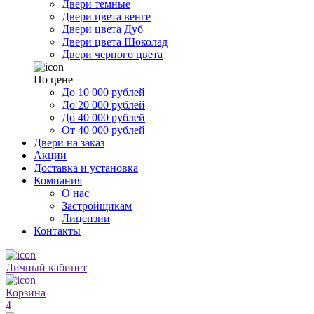
Двери темные
Двери цвета венге
Двери цвета Дуб
Двери цвета Шоколад
Двери черного цвета
По цене
До 10 000 рублей
До 20 000 рублей
До 40 000 рублей
От 40 000 рублей
Двери на заказ
Акции
Доставка и установка
Компания
О нас
Застройщикам
Лицензии
Контакты
Личный кабинет
Корзина
4