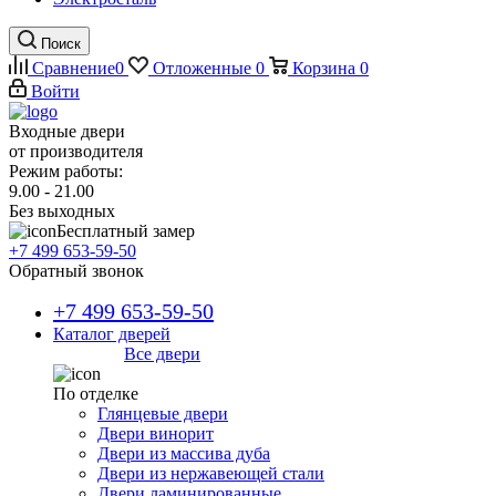
Поиск
Сравнение
0
Отложенные
0
Корзина
0
Войти
Входные двери
от производителя
Режим работы:
9.00 - 21.00
Без выходных
Бесплатный замер
+7 499 653-59-50
Обратный звонок
+7 499 653-59-50
Каталог дверей
Все двери
По отделке
Глянцевые двери
Двери винорит
Двери из массива дуба
Двери из нержавеющей стали
Двери ламинированные