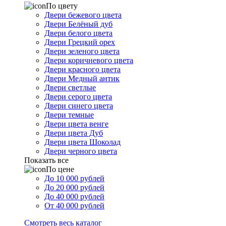
По цвету
Двери бежевого цвета
Двери Белёный дуб
Двери белого цвета
Двери Грецкий орех
Двери зеленого цвета
Двери коричневого цвета
Двери красного цвета
Двери Медный антик
Двери светлые
Двери серого цвета
Двери синего цвета
Двери темные
Двери цвета венге
Двери цвета Дуб
Двери цвета Шоколад
Двери черного цвета
Показать все
По цене
До 10 000 рублей
До 20 000 рублей
До 40 000 рублей
От 40 000 рублей
Смотреть весь каталог