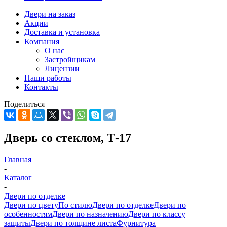
Двери на заказ
Акции
Доставка и установка
Компания
О нас
Застройщикам
Лицензии
Наши работы
Контакты
Поделиться
Дверь со стеклом, Т-17
Главная
-
Каталог
-
Двери по отделке
Двери по цвету
По стилю
Двери по отделке
Двери по
особенностям
Двери по назначению
Двери по классу
защиты
Двери по толщине листа
Фурнитура