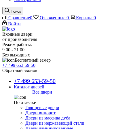
Поиск
Сравнение
0
Отложенные
0
Корзина
0
Войти
Входные двери
от производителя
Режим работы:
9.00 - 21.00
Без выходных
Бесплатный замер
+7 499 653-59-50
Обратный звонок
+7 499 653-59-50
Каталог дверей
Все двери
По отделке
Глянцевые двери
Двери винорит
Двери из массива дуба
Двери из нержавеющей стали
Двери ламинированные