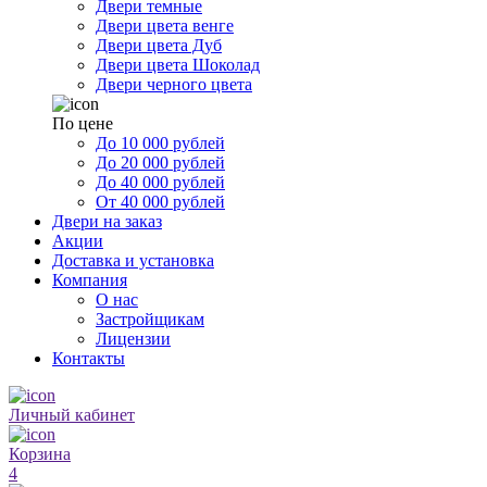
Двери темные
Двери цвета венге
Двери цвета Дуб
Двери цвета Шоколад
Двери черного цвета
По цене
До 10 000 рублей
До 20 000 рублей
До 40 000 рублей
От 40 000 рублей
Двери на заказ
Акции
Доставка и установка
Компания
О нас
Застройщикам
Лицензии
Контакты
Личный кабинет
Корзина
4