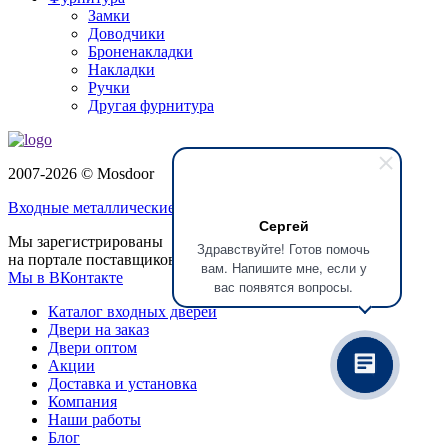
Замки
Доводчики
Броненакладки
Накладки
Ручки
Другая фурнитура
2007-2026 © Mosdoor
Входные металлические двери
в Реутове
Сергей
Мы зарегистрированы
Здравствуйте! Готов помочь
на портале поставщиков
вам. Напишите мне, если у
Мы в ВКонтакте
вас появятся вопросы.
Каталог входных дверей
Двери на заказ
Двери оптом
Акции
Доставка и установка
Компания
Наши работы
Блог