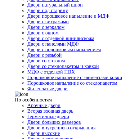
Двери натуральный шпон
Двери под старину
Двери порошковое напыление и МДФ
Двери с витражами
Двери с зеркалом
Двери с окном
Двери с отделкой винилискожа
Двери с панелями МДФ
Двери с порошковым напылением
Двери с резьбой
Двери со стеклом
Двери со стеклопакетом и ковкой
МДФ с отделкой ПВХ
Порошковое напыление с элементами ковки
Порошковое напыление со стеклопакетом
Филенчатые двери
По особенностям
Арочные двери
Вторая входная дверь
Герметичные двери
Двери больших размеров
Двери внутреннего открывания
Двери высокие
Двери двустворчатые