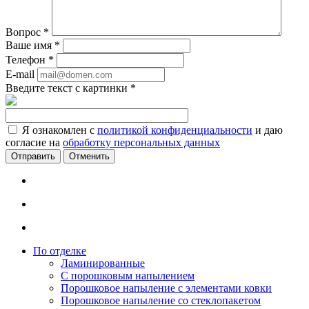
Вопрос
*
Ваше имя
*
Телефон
*
E-mail
Введите текст с картинки
*
Я ознакомлен с
политикой конфиденциальности
и даю
согласие на
обработку персональных данных
Отменить
По отделке
Ламинированные
С порошковым напылением
Порошковое напыление с элементами ковки
Порошковое напыление со стеклопакетом