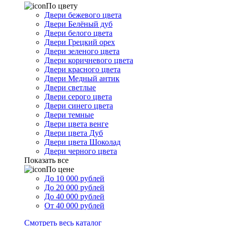
По цвету
Двери бежевого цвета
Двери Белёный дуб
Двери белого цвета
Двери Грецкий орех
Двери зеленого цвета
Двери коричневого цвета
Двери красного цвета
Двери Медный антик
Двери светлые
Двери серого цвета
Двери синего цвета
Двери темные
Двери цвета венге
Двери цвета Дуб
Двери цвета Шоколад
Двери черного цвета
Показать все
По цене
До 10 000 рублей
До 20 000 рублей
До 40 000 рублей
От 40 000 рублей
Смотреть весь каталог