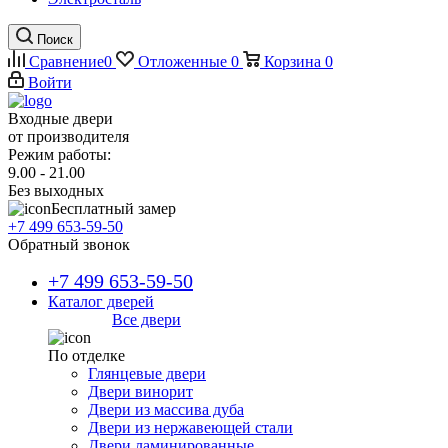
Поиск
Сравнение
0
Отложенные
0
Корзина
0
Войти
Входные двери
от производителя
Режим работы:
9.00 - 21.00
Без выходных
Бесплатный замер
+7 499 653-59-50
Обратный звонок
+7 499 653-59-50
Каталог дверей
Все двери
По отделке
Глянцевые двери
Двери винорит
Двери из массива дуба
Двери из нержавеющей стали
Двери ламинированные