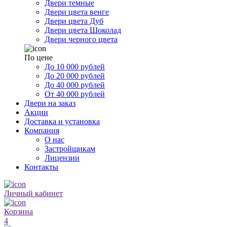
Двери темные
Двери цвета венге
Двери цвета Дуб
Двери цвета Шоколад
Двери черного цвета
По цене
До 10 000 рублей
До 20 000 рублей
До 40 000 рублей
От 40 000 рублей
Двери на заказ
Акции
Доставка и установка
Компания
О нас
Застройщикам
Лицензии
Контакты
Личный кабинет
Корзина
4