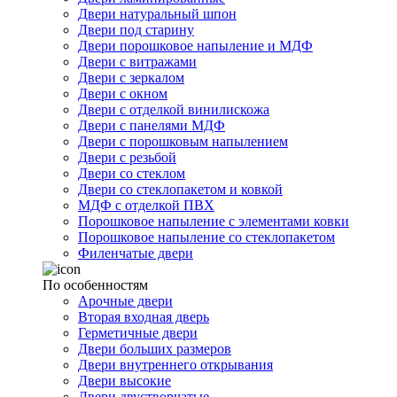
Двери натуральный шпон
Двери под старину
Двери порошковое напыление и МДФ
Двери с витражами
Двери с зеркалом
Двери с окном
Двери с отделкой винилискожа
Двери с панелями МДФ
Двери с порошковым напылением
Двери с резьбой
Двери со стеклом
Двери со стеклопакетом и ковкой
МДФ с отделкой ПВХ
Порошковое напыление с элементами ковки
Порошковое напыление со стеклопакетом
Филенчатые двери
По особенностям
Арочные двери
Вторая входная дверь
Герметичные двери
Двери больших размеров
Двери внутреннего открывания
Двери высокие
Двери двустворчатые