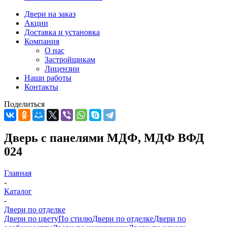
Двери на заказ
Акции
Доставка и установка
Компания
О нас
Застройщикам
Лицензии
Наши работы
Контакты
Поделиться
Дверь с панелями МДФ, МДФ ВФД
024
Главная
-
Каталог
-
Двери по отделке
Двери по цвету
По стилю
Двери по отделке
Двери по