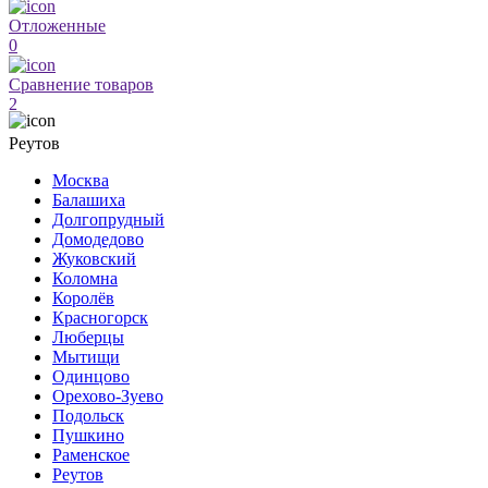
Отложенные
0
Сравнение товаров
2
Реутов
Москва
Балашиха
Долгопрудный
Домодедово
Жуковский
Коломна
Королёв
Красногорск
Люберцы
Мытищи
Одинцово
Орехово-Зуево
Подольск
Пушкино
Раменское
Реутов