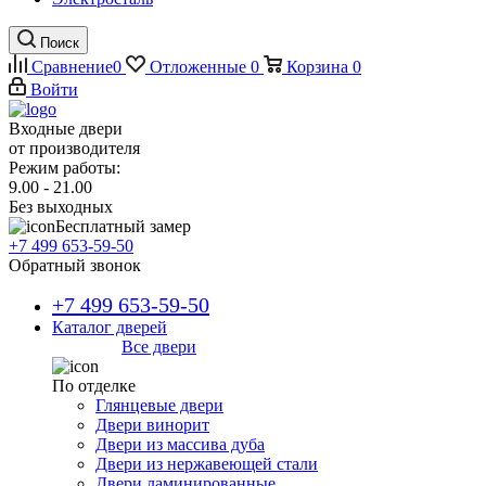
Поиск
Сравнение
0
Отложенные
0
Корзина
0
Войти
Входные двери
от производителя
Режим работы:
9.00 - 21.00
Без выходных
Бесплатный замер
+7 499 653-59-50
Обратный звонок
+7 499 653-59-50
Каталог дверей
Все двери
По отделке
Глянцевые двери
Двери винорит
Двери из массива дуба
Двери из нержавеющей стали
Двери ламинированные