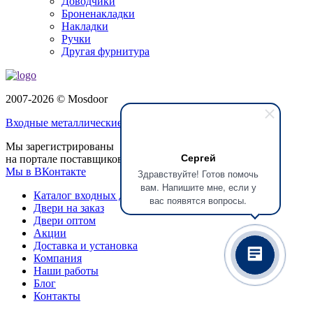
Доводчики
Броненакладки
Накладки
Ручки
Другая фурнитура
2007-2026 © Mosdoor
Входные металлические двери
в Реутове
Мы зарегистрированы
Сергей
на портале поставщиков
Мы в ВКонтакте
Здравствуйте! Готов помочь
вам. Напишите мне, если у
Каталог входных дверей
вас появятся вопросы.
Двери на заказ
Двери оптом
Акции
Доставка и установка
Компания
Наши работы
Блог
Контакты