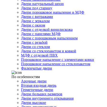
Двери натуральный шпон
Двери под старину
Двери порошковое напыление и МДФ
Двери с витражами
Двери с зеркалом
Двери с окном
Двери с отделкой винилискожа
Двери с панелями МДФ
Двери с порошковым напылением
Двери с резьбой
Двери со стеклом
Двери со стеклопакетом и ковкой
МДФ с отделкой ПВХ
Порошковое напыление с элементами ковки
Порошковое напыление со стеклопакетом
Филенчатые двери
По особенностям
Арочные двери
Вторая входная дверь
Герметичные двери
Двери больших размеров
Двери внутреннего открывания
Двери высокие
Двери двустворчатые