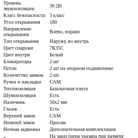
Уровень
30 Дб
звукоизоляции
Класс безопасности
3 класс
Угол открывания
180
Направление
Влево, вправо
открывания
Тип открывания
Наружу, во внутрь
Цвет снаружи
7К35С
Цвет внутри
Белый
Блокираторы
2 шт
Петли
2 шт на опорном подшипнике
Количество замков
2 шт
Ручки и накладки
САМ
Теплоизоляция
Базальтовая плита
Шумоизоляция
Есть
Наличник
50х2 мм
Глазок
Есть
Верхний замок
САМ
Нижний замок
Просам
Ночная задвижка
Дополнительная комплектация
На заказ (цена указана при размере