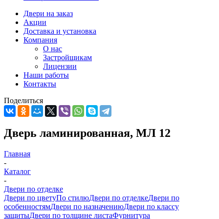
Двери на заказ
Акции
Доставка и установка
Компания
О нас
Застройщикам
Лицензии
Наши работы
Контакты
Поделиться
Дверь ламинированная, МЛ 12
Главная
-
Каталог
-
Двери по отделке
Двери по цвету
По стилю
Двери по отделке
Двери по
особенностям
Двери по назначению
Двери по классу
защиты
Двери по толщине листа
Фурнитура