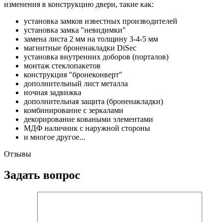
изменения в конструкцию двери, такие как:
установка замков известных производителей
установка замка "невидимки"
замена листа 2 мм на толщину 3-4-5 мм
магнитные броненакладки DiSec
установка внутренних доборов (порталов)
монтаж стеклопакетов
конструкция "бронеконверт"
дополнительный лист металла
ночная задвижка
дополнительная защита (броненакладки)
комбинирование с зеркалами
декорирование коваными элементами
МДФ наличник с наружной стороны
и многое другое...
Отзывы
Задать вопрос