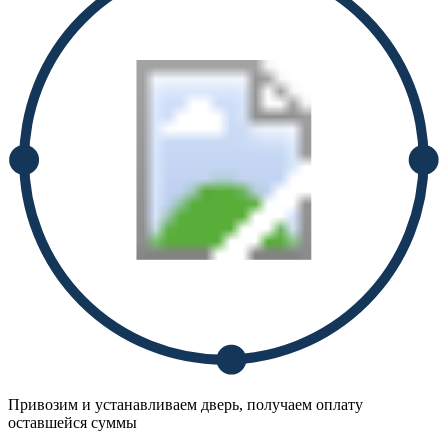
Привозим и устанавливаем дверь, получаем оплату
оставшейся суммы