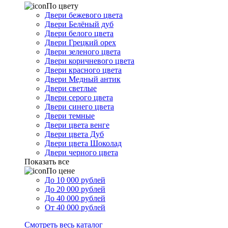
По цвету
Двери бежевого цвета
Двери Белёный дуб
Двери белого цвета
Двери Грецкий орех
Двери зеленого цвета
Двери коричневого цвета
Двери красного цвета
Двери Медный антик
Двери светлые
Двери серого цвета
Двери синего цвета
Двери темные
Двери цвета венге
Двери цвета Дуб
Двери цвета Шоколад
Двери черного цвета
Показать все
По цене
До 10 000 рублей
До 20 000 рублей
До 40 000 рублей
От 40 000 рублей
Смотреть весь каталог