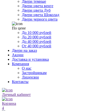
Двери темные
Двери цвета венге
Двери цвета Дуб
Двери цвета Шоколад
Двери черного цвета
По цене
До 10 000 рублей
До 20 000 рублей
До 40 000 рублей
От 40 000 рублей
Двери на заказ
Акции
Доставка и установка
Компания
О нас
Застройщикам
Лицензии
Контакты
Личный кабинет
Корзина
4