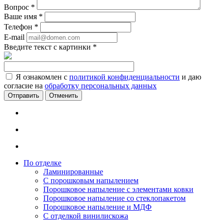
Вопрос
*
Ваше имя
*
Телефон
*
E-mail
Введите текст с картинки
*
Я ознакомлен с
политикой конфиденциальности
и даю
согласие на
обработку персональных данных
Отменить
По отделке
Ламинированные
С порошковым напылением
Порошковое напыление с элементами ковки
Порошковое напыление со стеклопакетом
Порошковое напыление и МДФ
С отделкой винилискожа