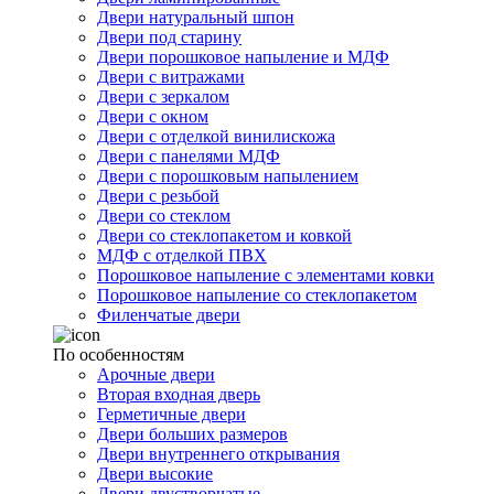
Двери натуральный шпон
Двери под старину
Двери порошковое напыление и МДФ
Двери с витражами
Двери с зеркалом
Двери с окном
Двери с отделкой винилискожа
Двери с панелями МДФ
Двери с порошковым напылением
Двери с резьбой
Двери со стеклом
Двери со стеклопакетом и ковкой
МДФ с отделкой ПВХ
Порошковое напыление с элементами ковки
Порошковое напыление со стеклопакетом
Филенчатые двери
По особенностям
Арочные двери
Вторая входная дверь
Герметичные двери
Двери больших размеров
Двери внутреннего открывания
Двери высокие
Двери двустворчатые