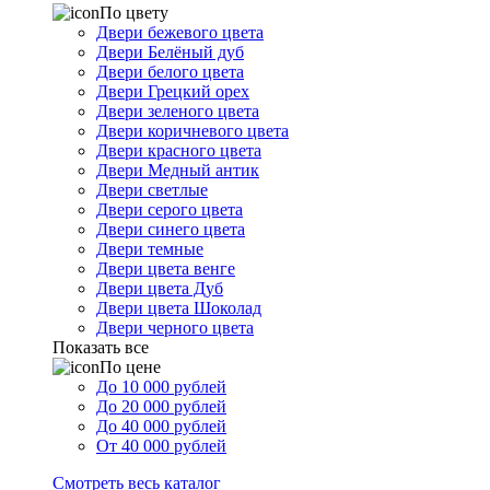
По цвету
Двери бежевого цвета
Двери Белёный дуб
Двери белого цвета
Двери Грецкий орех
Двери зеленого цвета
Двери коричневого цвета
Двери красного цвета
Двери Медный антик
Двери светлые
Двери серого цвета
Двери синего цвета
Двери темные
Двери цвета венге
Двери цвета Дуб
Двери цвета Шоколад
Двери черного цвета
Показать все
По цене
До 10 000 рублей
До 20 000 рублей
До 40 000 рублей
От 40 000 рублей
Смотреть весь каталог