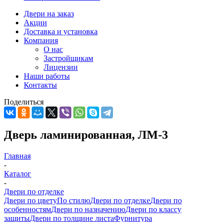
Двери на заказ
Акции
Доставка и установка
Компания
О нас
Застройщикам
Лицензии
Наши работы
Контакты
Поделиться
Дверь ламинированная, ЛМ-3
Главная
-
Каталог
-
Двери по отделке
Двери по цвету
По стилю
Двери по отделке
Двери по
особенностям
Двери по назначению
Двери по классу
защиты
Двери по толщине листа
Фурнитура