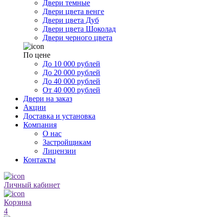
Двери темные
Двери цвета венге
Двери цвета Дуб
Двери цвета Шоколад
Двери черного цвета
По цене
До 10 000 рублей
До 20 000 рублей
До 40 000 рублей
От 40 000 рублей
Двери на заказ
Акции
Доставка и установка
Компания
О нас
Застройщикам
Лицензии
Контакты
Личный кабинет
Корзина
4