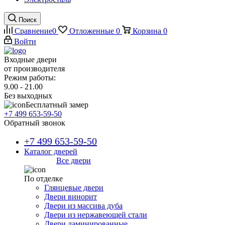
Поиск
Сравнение
0
Отложенные
0
Корзина
0
Войти
Входные двери
от производителя
Режим работы:
9.00 - 21.00
Без выходных
Бесплатный замер
+7 499 653-59-50
Обратный звонок
+7 499 653-59-50
Каталог дверей
Все двери
По отделке
Глянцевые двери
Двери винорит
Двери из массива дуба
Двери из нержавеющей стали
Двери ламинированные