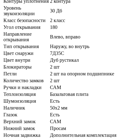
Контуры уплотнения
2 контура
Уровень
30 Дб
звукоизоляции
Класс безопасности
2 класс
Угол открывания
180
Направление
Влево, вправо
открывания
Тип открывания
Наружу, во внутрь
Цвет снаружи
7Д35С
Цвет внутри
Дуб рустикал
Блокираторы
2 шт
Петли
2 шт на опорном подшипнике
Количество замков
2 шт
Ручки и накладки
САМ
Теплоизоляция
Базальтовая плита
Шумоизоляция
Есть
Наличник
50х2 мм
Глазок
Есть
Верхний замок
САМ
Нижний замок
Просам
Ночная задвижка
Дополнительная комплектация