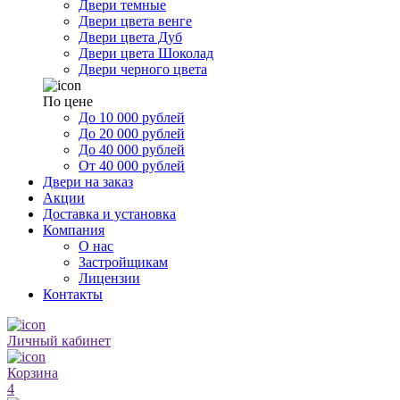
Двери темные
Двери цвета венге
Двери цвета Дуб
Двери цвета Шоколад
Двери черного цвета
По цене
До 10 000 рублей
До 20 000 рублей
До 40 000 рублей
От 40 000 рублей
Двери на заказ
Акции
Доставка и установка
Компания
О нас
Застройщикам
Лицензии
Контакты
Личный кабинет
Корзина
4