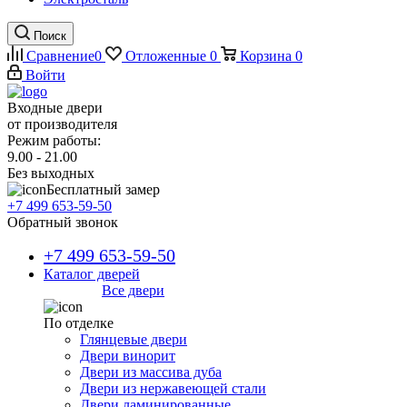
Поиск
Сравнение
0
Отложенные
0
Корзина
0
Войти
Входные двери
от производителя
Режим работы:
9.00 - 21.00
Без выходных
Бесплатный замер
+7 499 653-59-50
Обратный звонок
+7 499 653-59-50
Каталог дверей
Все двери
По отделке
Глянцевые двери
Двери винорит
Двери из массива дуба
Двери из нержавеющей стали
Двери ламинированные