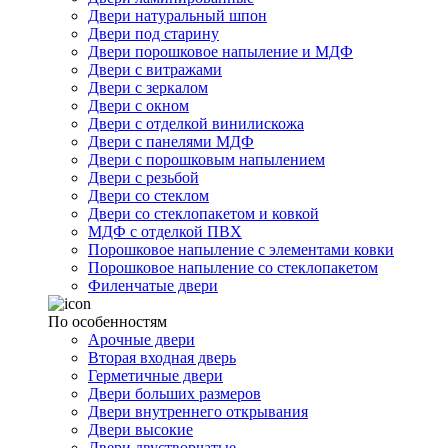
Двери натуральный шпон
Двери под старину
Двери порошковое напыление и МДФ
Двери с витражами
Двери с зеркалом
Двери с окном
Двери с отделкой винилискожа
Двери с панелями МДФ
Двери с порошковым напылением
Двери с резьбой
Двери со стеклом
Двери со стеклопакетом и ковкой
МДФ с отделкой ПВХ
Порошковое напыление с элементами ковки
Порошковое напыление со стеклопакетом
Филенчатые двери
По особенностям
Арочные двери
Вторая входная дверь
Герметичные двери
Двери больших размеров
Двери внутреннего открывания
Двери высокие
Двери двустворчатые