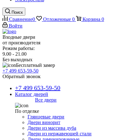
Поиск
Сравнение
0
Отложенные
0
Корзина
0
Войти
Входные двери
от производителя
Режим работы:
9.00 - 21.00
Без выходных
Бесплатный замер
+7 499 653-59-50
Обратный звонок
+7 499 653-59-50
Каталог дверей
Все двери
По отделке
Глянцевые двери
Двери винорит
Двери из массива дуба
Двери из нержавеющей стали
Двери ламинированные