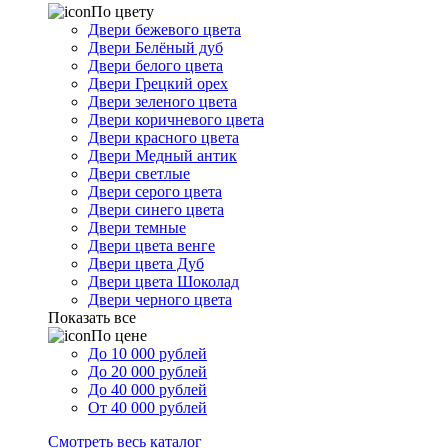
По цвету
Двери бежевого цвета
Двери Белёный дуб
Двери белого цвета
Двери Грецкий орех
Двери зеленого цвета
Двери коричневого цвета
Двери красного цвета
Двери Медный антик
Двери светлые
Двери серого цвета
Двери синего цвета
Двери темные
Двери цвета венге
Двери цвета Дуб
Двери цвета Шоколад
Двери черного цвета
Показать все
По цене
До 10 000 рублей
До 20 000 рублей
До 40 000 рублей
От 40 000 рублей
Смотреть весь каталог