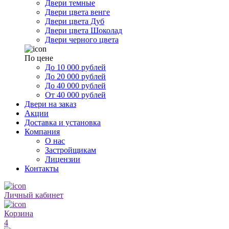
Двери темные
Двери цвета венге
Двери цвета Дуб
Двери цвета Шоколад
Двери черного цвета
По цене
До 10 000 рублей
До 20 000 рублей
До 40 000 рублей
От 40 000 рублей
Двери на заказ
Акции
Доставка и установка
Компания
О нас
Застройщикам
Лицензии
Контакты
Личный кабинет
Корзина
4