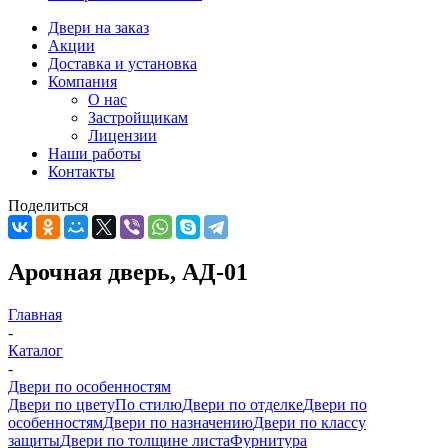
Двери на заказ
Акции
Доставка и установка
Компания
О нас
Застройщикам
Лицензии
Наши работы
Контакты
Поделиться
Арочная дверь, АД-01
Главная
-
Каталог
-
Двери по особенностям
Двери по цвету
По стилю
Двери по отделке
Двери по
особенностям
Двери по назначению
Двери по классу
защиты
Двери по толщине листа
Фурнитура