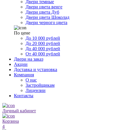
Двери темные
Двери цвета венге
Двери цвета Дуб
Двери цвета Шоколад
Двери черного цвета
По цене
До 10 000 рублей
До 20 000 рублей
До 40 000 рублей
От 40 000 рублей
Двери на заказ
Акции
Доставка и установка
Компания
О нас
Застройщикам
Лицензии
Контакты
Личный кабинет
Корзина
4