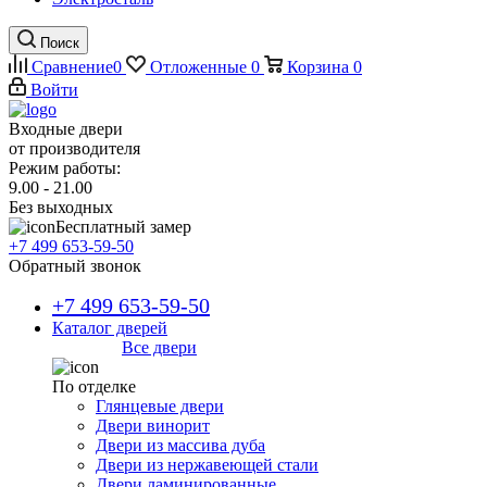
Поиск
Сравнение
0
Отложенные
0
Корзина
0
Войти
Входные двери
от производителя
Режим работы:
9.00 - 21.00
Без выходных
Бесплатный замер
+7 499 653-59-50
Обратный звонок
+7 499 653-59-50
Каталог дверей
Все двери
По отделке
Глянцевые двери
Двери винорит
Двери из массива дуба
Двери из нержавеющей стали
Двери ламинированные