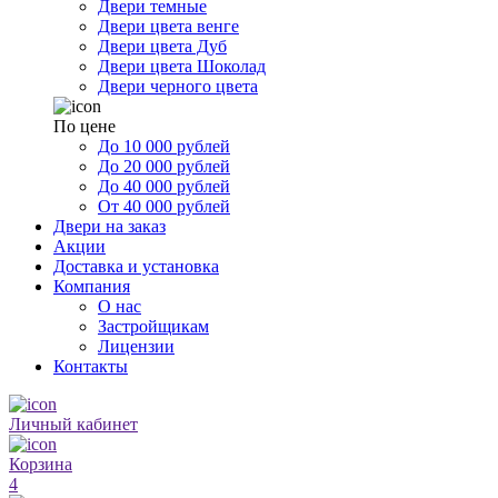
Двери темные
Двери цвета венге
Двери цвета Дуб
Двери цвета Шоколад
Двери черного цвета
По цене
До 10 000 рублей
До 20 000 рублей
До 40 000 рублей
От 40 000 рублей
Двери на заказ
Акции
Доставка и установка
Компания
О нас
Застройщикам
Лицензии
Контакты
Личный кабинет
Корзина
4