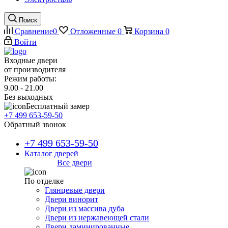
Поиск
Сравнение
0
Отложенные
0
Корзина
0
Войти
Входные двери
от производителя
Режим работы:
9.00 - 21.00
Без выходных
Бесплатный замер
+7 499 653-59-50
Обратный звонок
+7 499 653-59-50
Каталог дверей
Все двери
По отделке
Глянцевые двери
Двери винорит
Двери из массива дуба
Двери из нержавеющей стали
Двери ламинированные