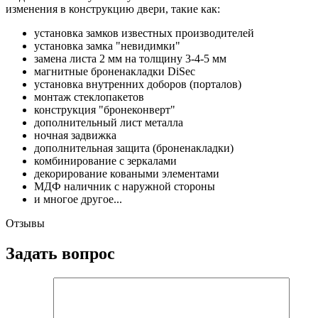
изменения в конструкцию двери, такие как:
установка замков известных производителей
установка замка "невидимки"
замена листа 2 мм на толщину 3-4-5 мм
магнитные броненакладки DiSec
установка внутренних доборов (порталов)
монтаж стеклопакетов
конструкция "бронеконверт"
дополнительный лист металла
ночная задвижка
дополнительная защита (броненакладки)
комбинирование с зеркалами
декорирование коваными элементами
МДФ наличник с наружной стороны
и многое другое...
Отзывы
Задать вопрос