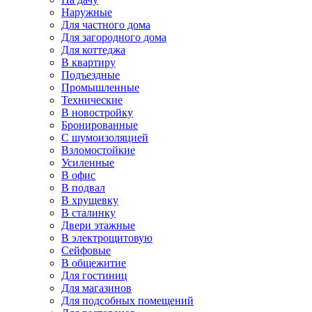
Наружные
Для частного дома
Для загородного дома
Для коттеджа
В квартиру
Подъездные
Промышленные
Технические
В новостройку
Бронированные
С шумоизоляцией
Взломостойкие
Усиленные
В офис
В подвал
В хрущевку
В сталинку
Двери этажные
В электрощитовую
Сейфовые
В общежитие
Для гостиниц
Для магазинов
Для подсобных помещений