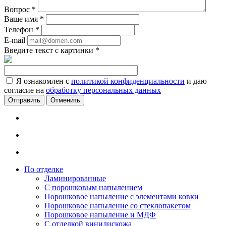
Вопрос
*
Ваше имя
*
Телефон
*
E-mail
Введите текст с картинки
*
Я ознакомлен с
политикой конфиденциальности
и даю
согласие на
обработку персональных данных
Отменить
По отделке
Ламинированные
С порошковым напылением
Порошковое напыление с элементами ковки
Порошковое напыление со стеклопакетом
Порошковое напыление и МДФ
С отделкой винилискожа