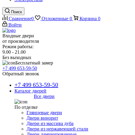
Поиск
Сравнение
0
Отложенные
0
Корзина
0
Войти
Входные двери
от производителя
Режим работы:
9.00 - 21.00
Без выходных
Бесплатный замер
+7 499 653-59-50
Обратный звонок
+7 499 653-59-50
Каталог дверей
Все двери
По отделке
Глянцевые двери
Двери винорит
Двери из массива дуба
Двери из нержавеющей стали
Двери ламинированные