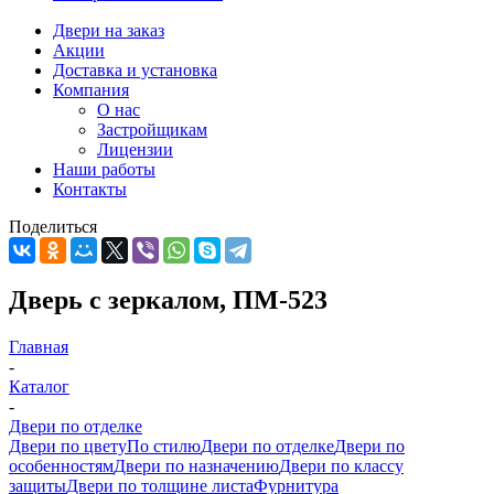
Двери на заказ
Акции
Доставка и установка
Компания
О нас
Застройщикам
Лицензии
Наши работы
Контакты
Поделиться
Дверь с зеркалом, ПМ-523
Главная
-
Каталог
-
Двери по отделке
Двери по цвету
По стилю
Двери по отделке
Двери по
особенностям
Двери по назначению
Двери по классу
защиты
Двери по толщине листа
Фурнитура