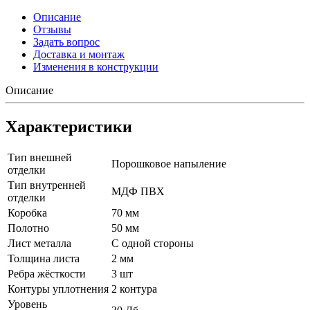
Описание
Отзывы
Задать вопрос
Доставка и монтаж
Изменения в конструкции
Описание
Характеристики
Тип внешней
Порошковое напыление
отделки
Тип внутренней
МДФ ПВХ
отделки
Коробка
70 мм
Полотно
50 мм
Лист металла
С одной стороны
Толщина листа
2 мм
Ребра жёсткости
3 шт
Контуры уплотнения
2 контура
Уровень