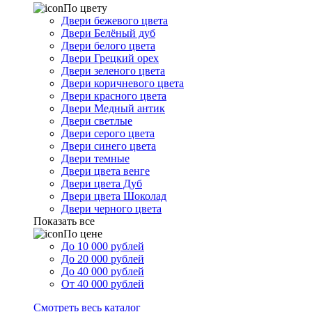
По цвету
Двери бежевого цвета
Двери Белёный дуб
Двери белого цвета
Двери Грецкий орех
Двери зеленого цвета
Двери коричневого цвета
Двери красного цвета
Двери Медный антик
Двери светлые
Двери серого цвета
Двери синего цвета
Двери темные
Двери цвета венге
Двери цвета Дуб
Двери цвета Шоколад
Двери черного цвета
Показать все
По цене
До 10 000 рублей
До 20 000 рублей
До 40 000 рублей
От 40 000 рублей
Смотреть весь каталог