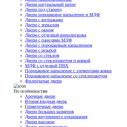
Двери натуральный шпон
Двери под старину
Двери порошковое напыление и МДФ
Двери с витражами
Двери с зеркалом
Двери с окном
Двери с отделкой винилискожа
Двери с панелями МДФ
Двери с порошковым напылением
Двери с резьбой
Двери со стеклом
Двери со стеклопакетом и ковкой
МДФ с отделкой ПВХ
Порошковое напыление с элементами ковки
Порошковое напыление со стеклопакетом
Филенчатые двери
По особенностям
Арочные двери
Вторая входная дверь
Герметичные двери
Двери больших размеров
Двери внутреннего открывания
Двери высокие
Двери двустворчатые