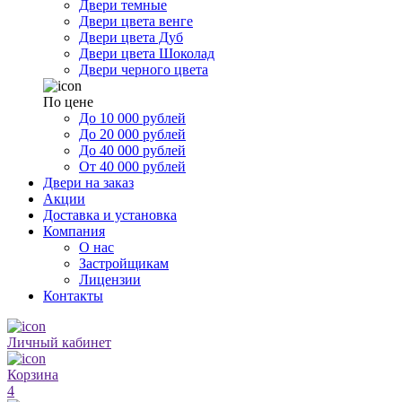
Двери темные
Двери цвета венге
Двери цвета Дуб
Двери цвета Шоколад
Двери черного цвета
По цене
До 10 000 рублей
До 20 000 рублей
До 40 000 рублей
От 40 000 рублей
Двери на заказ
Акции
Доставка и установка
Компания
О нас
Застройщикам
Лицензии
Контакты
Личный кабинет
Корзина
4