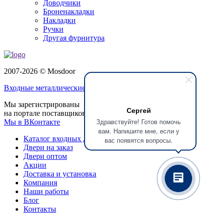
Доводчики
Броненакладки
Накладки
Ручки
Другая фурнитура
2007-2026 © Mosdoor
Входные металлические двери
в Реутове
Мы зарегистрированы
Сергей
на портале поставщиков
Здравствуйте! Готов помочь
Мы в ВКонтакте
вам. Напишите мне, если у
Каталог входных дверей
вас появятся вопросы.
Двери на заказ
Двери оптом
Акции
Доставка и установка
Компания
Наши работы
Блог
Контакты