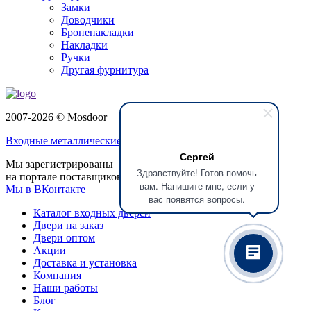
Замки
Доводчики
Броненакладки
Накладки
Ручки
Другая фурнитура
2007-2026 © Mosdoor
Входные металлические двери
в Реутове
Сергей
Мы зарегистрированы
Здравствуйте! Готов помочь
на портале поставщиков
вам. Напишите мне, если у
Мы в ВКонтакте
вас появятся вопросы.
Каталог входных дверей
Двери на заказ
Двери оптом
Акции
Доставка и установка
Компания
Наши работы
Блог