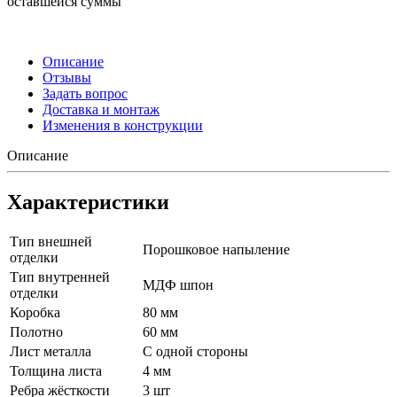
оставшейся суммы
Описание
Отзывы
Задать вопрос
Доставка и монтаж
Изменения в конструкции
Описание
Характеристики
Тип внешней
Порошковое напыление
отделки
Тип внутренней
МДФ шпон
отделки
Коробка
80 мм
Полотно
60 мм
Лист металла
С одной стороны
Толщина листа
4 мм
Ребра жёсткости
3 шт