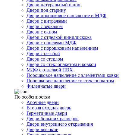
Двери натуральный шпон
Двери под старину
Двери порошковое напыление и МДФ
Двери с витражами
Двери с зеркалом
Двери с окном
Двери с отделкой винилискожа
Двери с панелями МДФ
Двери с порошковым напылением
Двери с резьбой
Двери со стеклом
Двери со стеклопакетом и ковкой
МДФ с отделкой ПВХ
Порошковое напыление с элементами ковки
Порошковое напыление со стеклопакетом
Филенчатые двери
По особенностям
Арочные двери
Вторая входная дверь
Герметичные двери
Двери больших размеров
Двери внутреннего открывания
Двери высокие
Двери двустворчатые