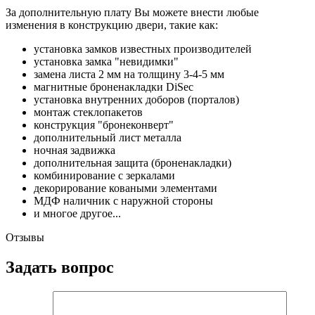
За дополнительную плату Вы можете внести любые
изменения в конструкцию двери, такие как:
установка замков известных производителей
установка замка "невидимки"
замена листа 2 мм на толщину 3-4-5 мм
магнитные броненакладки DiSec
установка внутренних доборов (порталов)
монтаж стеклопакетов
конструкция "бронеконверт"
дополнительный лист металла
ночная задвижка
дополнительная защита (броненакладки)
комбинирование с зеркалами
декорирование коваными элементами
МДФ наличник с наружной стороны
и многое другое...
Отзывы
Задать вопрос