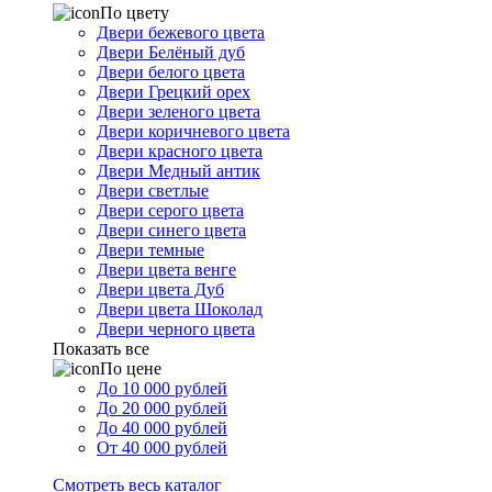
По цвету
Двери бежевого цвета
Двери Белёный дуб
Двери белого цвета
Двери Грецкий орех
Двери зеленого цвета
Двери коричневого цвета
Двери красного цвета
Двери Медный антик
Двери светлые
Двери серого цвета
Двери синего цвета
Двери темные
Двери цвета венге
Двери цвета Дуб
Двери цвета Шоколад
Двери черного цвета
Показать все
По цене
До 10 000 рублей
До 20 000 рублей
До 40 000 рублей
От 40 000 рублей
Смотреть весь каталог