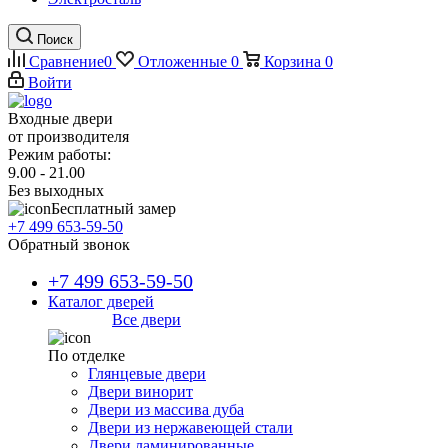
Поиск
Сравнение
0
Отложенные
0
Корзина
0
Войти
Входные двери
от производителя
Режим работы:
9.00 - 21.00
Без выходных
Бесплатный замер
+7 499 653-59-50
Обратный звонок
+7 499 653-59-50
Каталог дверей
Все двери
По отделке
Глянцевые двери
Двери винорит
Двери из массива дуба
Двери из нержавеющей стали
Двери ламинированные