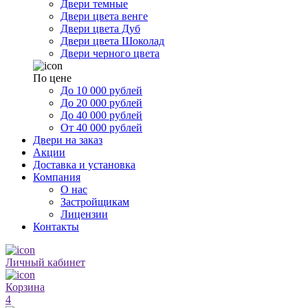
Двери темные
Двери цвета венге
Двери цвета Дуб
Двери цвета Шоколад
Двери черного цвета
По цене
До 10 000 рублей
До 20 000 рублей
До 40 000 рублей
От 40 000 рублей
Двери на заказ
Акции
Доставка и установка
Компания
О нас
Застройщикам
Лицензии
Контакты
Личный кабинет
Корзина
4