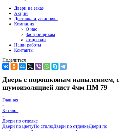
Двери на заказ
Акции
Доставка и установка
Компания
О нас
Застройщикам
Лицензии
Наши работы
Контакты
Поделиться
Дверь с порошковым напылением, с
шумоизоляцией лист 4мм ПМ 79
Главная
-
Каталог
-
Двери по отделке
Двери по цвету
По стилю
Двери по отделке
Двери по