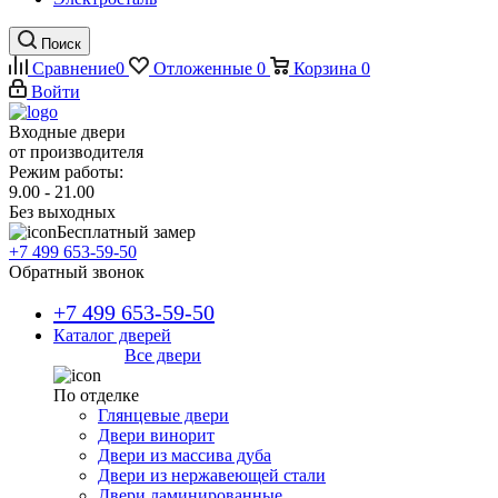
Поиск
Сравнение
0
Отложенные
0
Корзина
0
Войти
Входные двери
от производителя
Режим работы:
9.00 - 21.00
Без выходных
Бесплатный замер
+7 499 653-59-50
Обратный звонок
+7 499 653-59-50
Каталог дверей
Все двери
По отделке
Глянцевые двери
Двери винорит
Двери из массива дуба
Двери из нержавеющей стали
Двери ламинированные