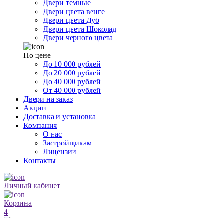
Двери темные
Двери цвета венге
Двери цвета Дуб
Двери цвета Шоколад
Двери черного цвета
По цене
До 10 000 рублей
До 20 000 рублей
До 40 000 рублей
От 40 000 рублей
Двери на заказ
Акции
Доставка и установка
Компания
О нас
Застройщикам
Лицензии
Контакты
Личный кабинет
Корзина
4