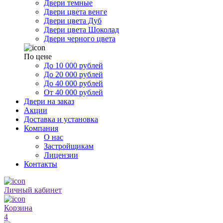
Двери темные
Двери цвета венге
Двери цвета Дуб
Двери цвета Шоколад
Двери черного цвета
По цене
До 10 000 рублей
До 20 000 рублей
До 40 000 рублей
От 40 000 рублей
Двери на заказ
Акции
Доставка и установка
Компания
О нас
Застройщикам
Лицензии
Контакты
Личный кабинет
Корзина
4