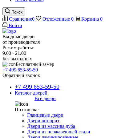
Поиск
Сравнение
0
Отложенные
0
Корзина
0
Войти
Входные двери
от производителя
Режим работы:
9.00 - 21.00
Без выходных
Бесплатный замер
+7 499 653-59-50
Обратный звонок
+7 499 653-59-50
Каталог дверей
Все двери
По отделке
Глянцевые двери
Двери винорит
Двери из массива дуба
Двери из нержавеющей стали
Двери ламинированные