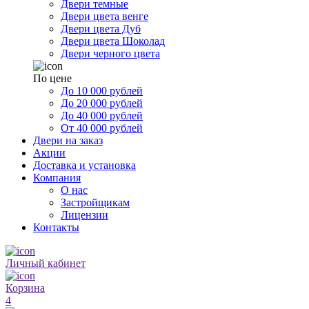
Двери темные
Двери цвета венге
Двери цвета Дуб
Двери цвета Шоколад
Двери черного цвета
По цене
До 10 000 рублей
До 20 000 рублей
До 40 000 рублей
От 40 000 рублей
Двери на заказ
Акции
Доставка и установка
Компания
О нас
Застройщикам
Лицензии
Контакты
Личный кабинет
Корзина
4