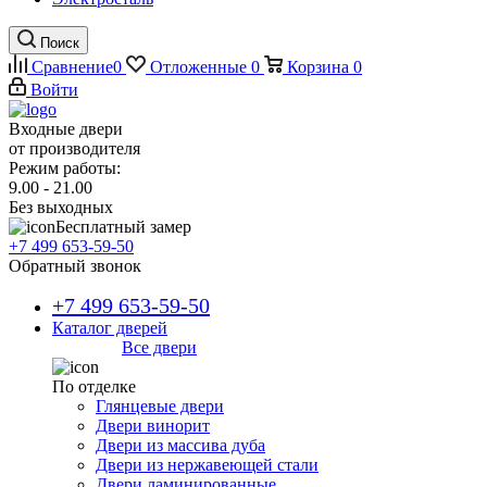
Поиск
Сравнение
0
Отложенные
0
Корзина
0
Войти
Входные двери
от производителя
Режим работы:
9.00 - 21.00
Без выходных
Бесплатный замер
+7 499 653-59-50
Обратный звонок
+7 499 653-59-50
Каталог дверей
Все двери
По отделке
Глянцевые двери
Двери винорит
Двери из массива дуба
Двери из нержавеющей стали
Двери ламинированные