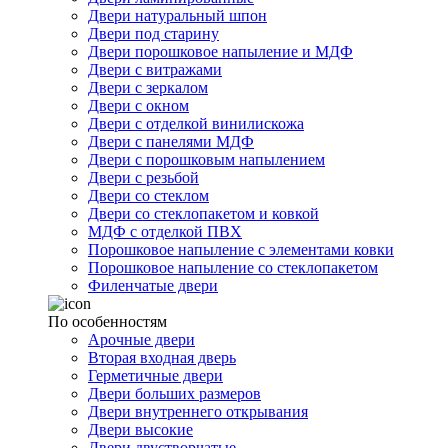
Двери натуральный шпон
Двери под старину
Двери порошковое напыление и МДФ
Двери с витражами
Двери с зеркалом
Двери с окном
Двери с отделкой винилискожа
Двери с панелями МДФ
Двери с порошковым напылением
Двери с резьбой
Двери со стеклом
Двери со стеклопакетом и ковкой
МДФ с отделкой ПВХ
Порошковое напыление с элементами ковки
Порошковое напыление со стеклопакетом
Филенчатые двери
По особенностям
Арочные двери
Вторая входная дверь
Герметичные двери
Двери больших размеров
Двери внутреннего открывания
Двери высокие
Двери двустворчатые