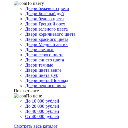
По цвету
Двери бежевого цвета
Двери Белёный дуб
Двери белого цвета
Двери Грецкий орех
Двери зеленого цвета
Двери коричневого цвета
Двери красного цвета
Двери Медный антик
Двери светлые
Двери серого цвета
Двери синего цвета
Двери темные
Двери цвета венге
Двери цвета Дуб
Двери цвета Шоколад
Двери черного цвета
Показать все
По цене
До 10 000 рублей
До 20 000 рублей
До 40 000 рублей
От 40 000 рублей
Смотреть весь каталог